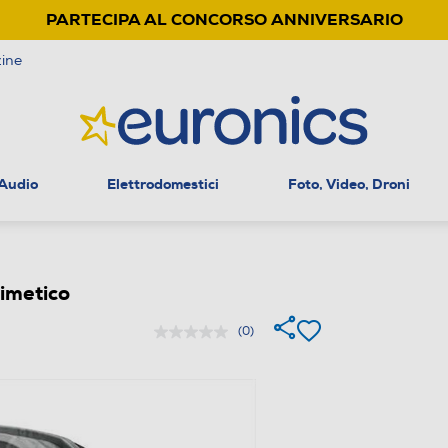
PARTECIPA AL CONCORSO ANNIVERSARIO
ine
 Audio
Elettrodomestici
Foto, Video, Droni
metico
(0)