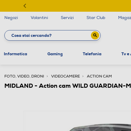
Negozi
Volantini
Servizi
Star Club
Magaz
Informatica
Gaming
Telefonia
Tv e
FOTO, VIDEO, DRONI
VIDEOCAMERE
ACTION CAM
MIDLAND - Action cam WILD GUARDIAN-Mi