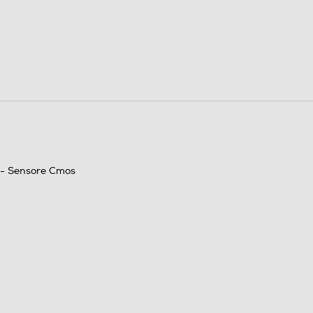
 - Sensore Cmos
USB Mini