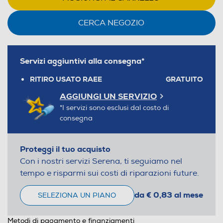
CERCA NEGOZIO
Servizi aggiuntivi alla consegna*
RITIRO USATO RAEE
GRATUITO
AGGIUNGI UN SERVIZIO
*I servizi sono esclusi dal costo di
consegna
Proteggi il tuo acquisto
Con i nostri servizi Serena, ti seguiamo nel
tempo e risparmi sui costi di riparazioni future.
da € 0,83 al mese
SELEZIONA UN PIANO
Metodi di pagamento e finanziamenti