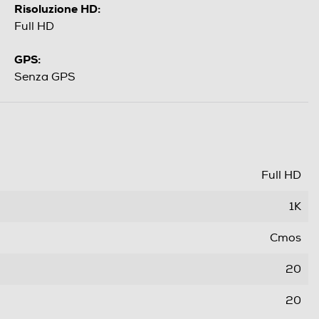
Risoluzione HD:
Full HD
GPS:
Senza GPS
Full HD
1K
Cmos
20
20