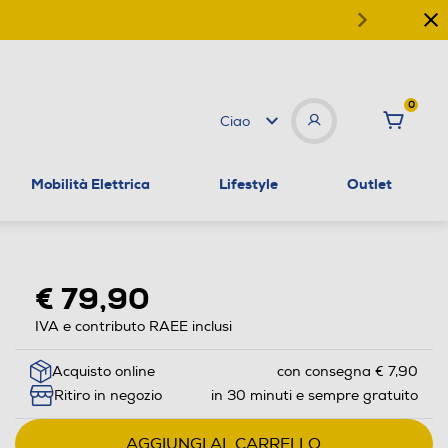
0
Ciao
Mobilità Elettrica
Lifestyle
Outlet
€ 79,90
IVA e contributo RAEE inclusi
Acquisto online
con consegna € 7,90
Ritiro in negozio
in 30 minuti e sempre gratuito
AGGIUNGI AL CARRELLO