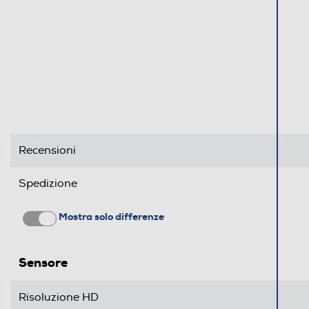
Informazioni sulla sicurezza del prodotto
Clicca qui
Recensioni
Spedizione
Mostra solo differenze
Sensore
Risoluzione HD