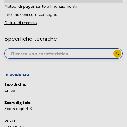
Metodi di pagamento e finanziamenti
Informazioni sulla consegna
Diritto di recesso
Specifiche tecniche
In evidenza
Tipo di chip:
Cmos
Zoom digitale:
Zoom digit 4 X
Wi-Fi: