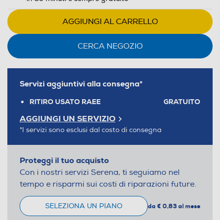
AGGIUNGI AL CARRELLO
CERCA NEGOZIO
Servizi aggiuntivi alla consegna*
RITIRO USATO RAEE
GRATUITO
AGGIUNGI UN SERVIZIO
*I servizi sono esclusi dal costo di consegna
Proteggi il tuo acquisto
Con i nostri servizi Serena, ti seguiamo nel
tempo e risparmi sui costi di riparazioni future.
SELEZIONA UN PIANO
da € 0,83 al mese