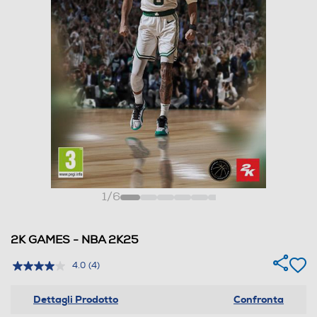
1
/
6
2K GAMES - NBA 2K25
4.0
(4)
Dettagli Prodotto
Confronta