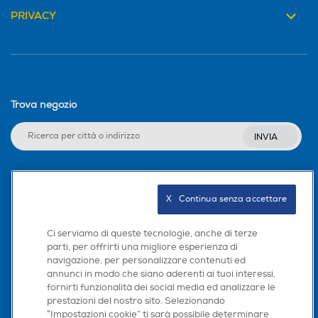
PRIVACY
Trova negozio
INVIA
Seguici sui social
X   Continua senza accettare
Ci serviamo di queste tecnologie, anche di terze
parti, per offrirti una migliore esperienza di
navigazione, per personalizzare contenuti ed
Scarica la nostra app
annunci in modo che siano aderenti ai tuoi interessi,
fornirti funzionalità dei social media ed analizzare le
prestazioni del nostro sito. Selezionando
“Impostazioni cookie” ti sarà possibile determinare