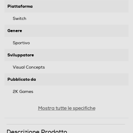
Piattaforma
Switch
Genere
Sportivo
Sviluppatore
Visual Concepts
Pubblicato da
2K Games
Distribuito da
Mostra tutte le specifiche
Cidiverte
Data rilascio
Descrizione Prodotto