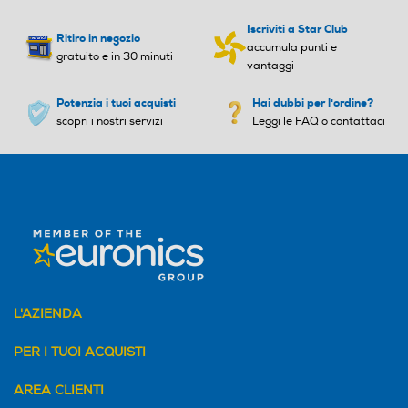
Iscriviti a Star Club
Ritiro in negozio
accumula punti e
gratuito e in 30 minuti
vantaggi
Potenzia i tuoi acquisti
Hai dubbi per l'ordine?
scopri i nostri servizi
Leggi le FAQ o contattaci
L'AZIENDA
PER I TUOI ACQUISTI
AREA CLIENTI