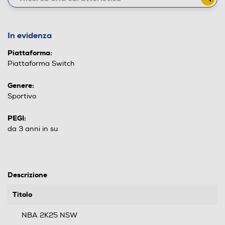
In evidenza
Piattaforma:
Piattaforma Switch
Genere:
Sportivo
PEGI:
da 3 anni in su
Descrizione
Titolo
NBA 2K25 NSW