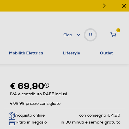
0
Ciao
Mobilità Elettrica
Lifestyle
Outlet
€ 69,90
IVA e contributo RAEE inclusi
€ 69,99
prezzo consigliato
Acquisto online
con consegna € 4,90
Ritiro in negozio
in 30 minuti e sempre gratuito