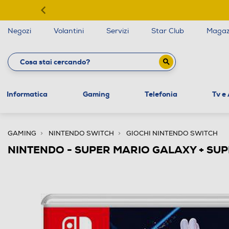
Negozi
Volantini
Servizi
Star Club
Magaz
Informatica
Gaming
Telefonia
Tv e
GAMING
NINTENDO SWITCH
GIOCHI NINTENDO SWITCH
NINTENDO - SUPER MARIO GALAXY + SU