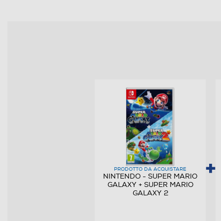
Lingue supportate
PEGI
Online
Multigiocatore
Numero giocatori supportati
PRODOTTO DA ACQUISTARE
NINTENDO - SUPER MARIO
GALAXY + SUPER MARIO
GALAXY 2
Trama