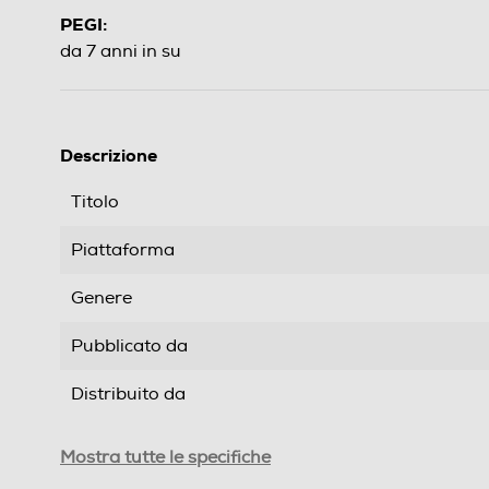
PEGI:
da 7 anni in su
Descrizione
Titolo
Piattaforma
Genere
Pubblicato da
Distribuito da
Data rilascio
Mostra tutte le specifiche