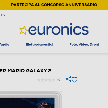
PARTECIPA AL CONCORSO ANNIVERSARIO
ine
 Audio
Elettrodomestici
Foto, Video, Droni
PER MARIO GALAXY 2
(0)