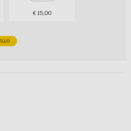
€ 15,00
ELLO