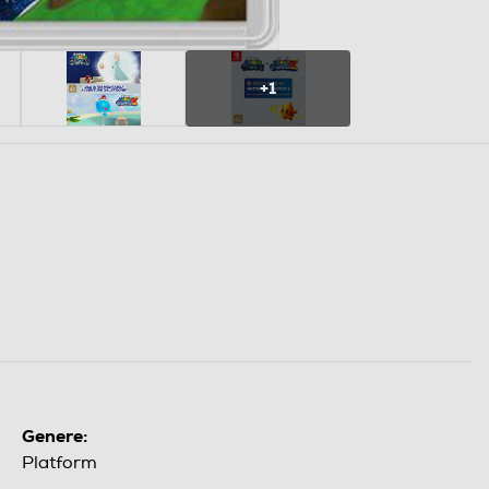
+1
Genere:
Platform