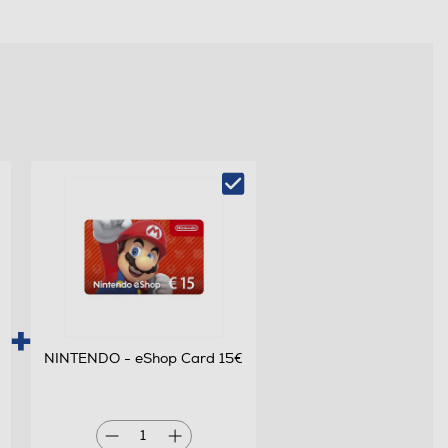
NINTENDO - eShop Card 15€
1