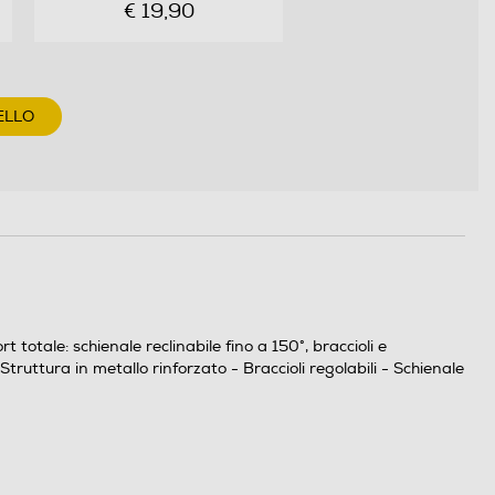
€ 19,90
ELLO
otale: schienale reclinabile fino a 150°, braccioli e
truttura in metallo rinforzato - Braccioli regolabili - Schienale