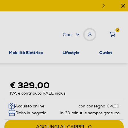
0
Ciao
Mobilità Elettrica
Lifestyle
Outlet
€ 329,00
IVA e contributo RAEE inclusi
Acquisto online
con consegna € 4,90
Ritiro in negozio
in 30 minuti e sempre gratuito
AGGIUNGI AL CARRELLO