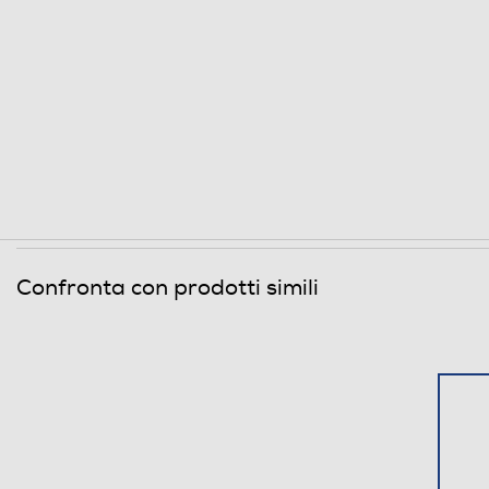
Confronta con prodotti simili