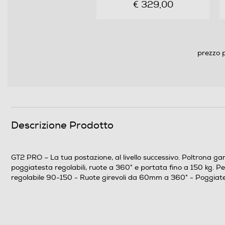
€ 329,00
prezzo p
Descrizione Prodotto
GT2 PRO – La tua postazione, al livello successivo. Poltrona gam
poggiatesta regolabili, ruote a 360° e portata fino a 150 kg. Per
regolabile 90-150 - Ruote girevoli da 60mm a 360° - Poggiat