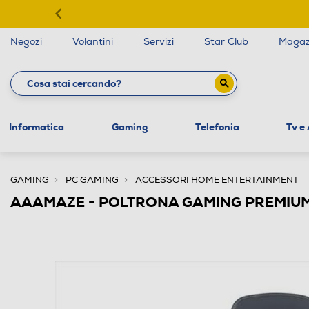
Negozi
Volantini
Servizi
Star Club
Magaz
Informatica
Gaming
Telefonia
Tv e
GAMING
PC GAMING
ACCESSORI HOME ENTERTAINMENT
AAAMAZE - POLTRONA GAMING PREMIUM