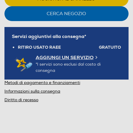
CERCA NEGOZIO
Servizi aggiuntivi alla consegna*
RITIRO USATO RAEE
GRATUITO
AGGIUNGI UN SERVIZIO
*I servizi sono esclusi dal costo di
consegna
Metodi di pagamento e finanziamenti
Informazioni sulla consegna
Diritto di recesso