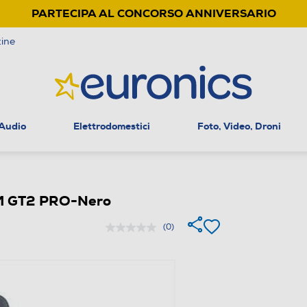
PARTECIPA AL CONCORSO ANNIVERSARIO
ine
 Audio
Elettrodomestici
Foto, Video, Droni
 GT2 PRO-Nero
(0)