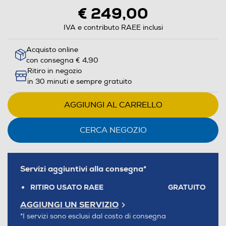
€ 249,00
IVA e contributo RAEE inclusi
Acquisto online
con consegna € 4,90
Ritiro in negozio
in 30 minuti e sempre gratuito
AGGIUNGI AL CARRELLO
CERCA NEGOZIO
Servizi aggiuntivi alla consegna*
RITIRO USATO RAEE
GRATUITO
AGGIUNGI UN SERVIZIO
*I servizi sono esclusi dal costo di consegna