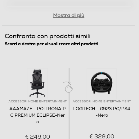
Mostra di più
Confronta con prodotti simili
Scorri a destra per visualizzare altri prodotti
ACCESSORI HOME ENTERTAINMENT
ACCESSORI HOME ENTERTAINMENT
AAAMAZE - POLTRONA P
LOGITECH - G923 PC/PS4
C PREMIUM ÉCLIPSE-Ner
-Nero
o
€ 329,00
€ 249,00