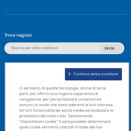
Trova negozio
INVIA
Seguici sui social
X   Continua senza accettare
Ci serviamo di queste tecnologie, anche di terze
parti, per offrirti una migliore esperienza di
navigazione, per personalizzare contenuti ed
Scarica la nostra app
annunci in modo che siano aderenti ai tuoi interessi,
fornirti funzionalità dei social media ed analizzare le
prestazioni del nostro sito. Selezionando
“Impostazioni cookie” ti sarà possibile determinare
quali cookie verranno utilizzati in base alle tue