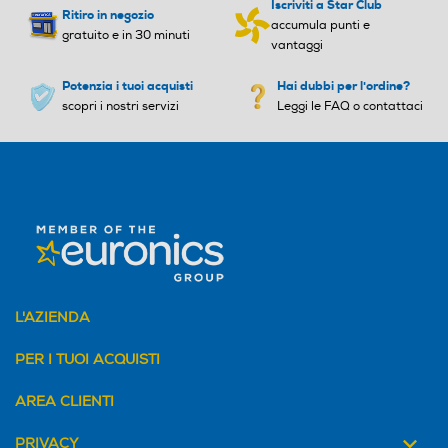
Iscriviti a Star Club
Ritiro in negozio
accumula punti e
gratuito e in 30 minuti
vantaggi
Potenzia i tuoi acquisti
Hai dubbi per l'ordine?
scopri i nostri servizi
Leggi le FAQ o contattaci
L'AZIENDA
PER I TUOI ACQUISTI
AREA CLIENTI
PRIVACY