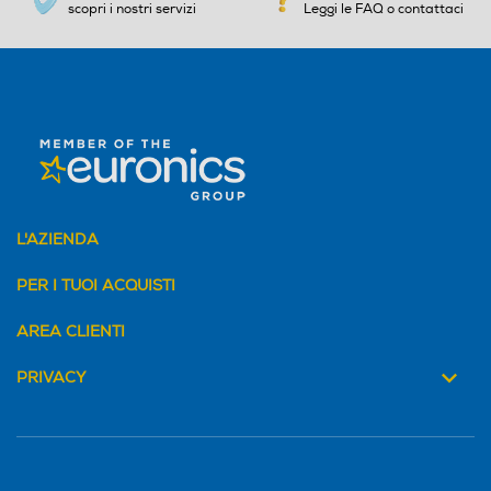
scopri i nostri servizi
Leggi le FAQ o contattaci
L'AZIENDA
PER I TUOI ACQUISTI
AREA CLIENTI
PRIVACY