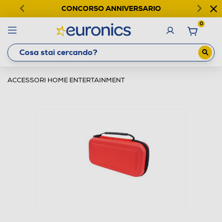
CONCORSO ANNIVERSARIO
0
ACCESSORI HOME ENTERTAINMENT