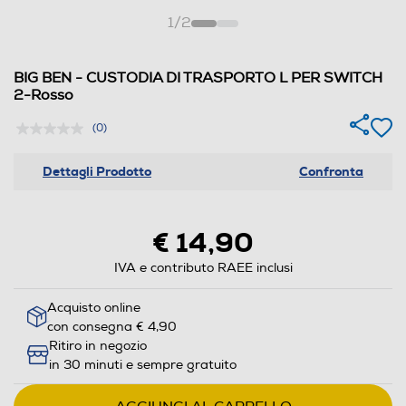
1
/
2
BIG BEN - CUSTODIA DI TRASPORTO L PER SWITCH
2-Rosso
(0)
Dettagli Prodotto
Confronta
€ 14,90
IVA e contributo RAEE inclusi
Acquisto online
con consegna € 4,90
Ritiro in negozio
in 30 minuti e sempre gratuito