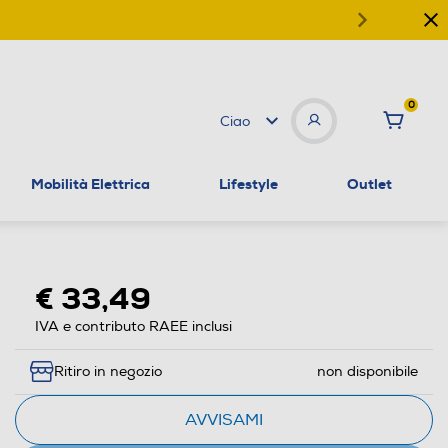
0
Ciao
Mobilità Elettrica
Lifestyle
Outlet
€ 33,49
IVA e contributo RAEE inclusi
Ritiro in negozio
non disponibile
AVVISAMI