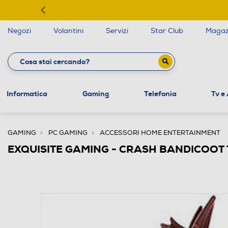
Negozi
Volantini
Servizi
Star Club
Magaz
Informatica
Gaming
Telefonia
Tv e
GAMING
PC GAMING
ACCESSORI HOME ENTERTAINMENT
EXQUISITE GAMING - CRASH BANDICOOT 