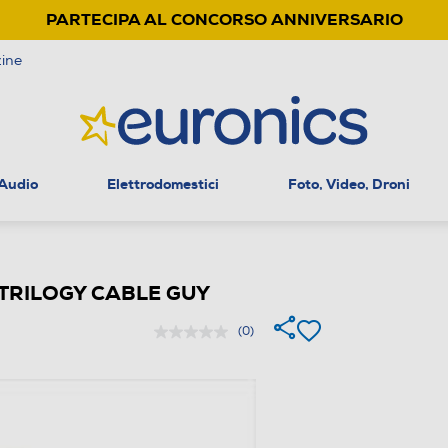
PARTECIPA AL CONCORSO ANNIVERSARIO
ine
 Audio
Elettrodomestici
Foto, Video, Droni
TRILOGY CABLE GUY
(0)