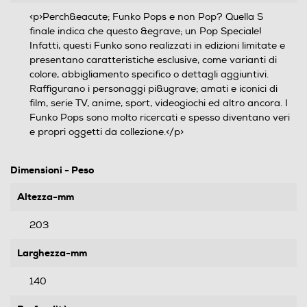
<p>Perch&eacute; Funko Pops e non Pop? Quella S
finale indica che questo &egrave; un Pop Speciale!
Infatti, questi Funko sono realizzati in edizioni limitate e
presentano caratteristiche esclusive, come varianti di
colore, abbigliamento specifico o dettagli aggiuntivi.
Raffigurano i personaggi pi&ugrave; amati e iconici di
film, serie TV, anime, sport, videogiochi ed altro ancora. I
Funko Pops sono molto ricercati e spesso diventano veri
e propri oggetti da collezione.</p>
Dimensioni - Peso
Altezza-mm
203
Larghezza-mm
140