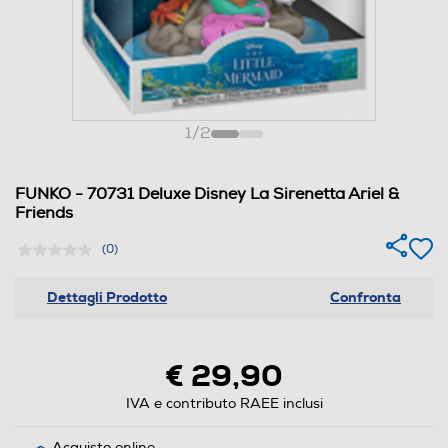
1
/
2
FUNKO - 70731 Deluxe Disney La Sirenetta Ariel &
Friends
(0)
Dettagli Prodotto
Confronta
€ 29,90
IVA e contributo RAEE inclusi
Acquisto online