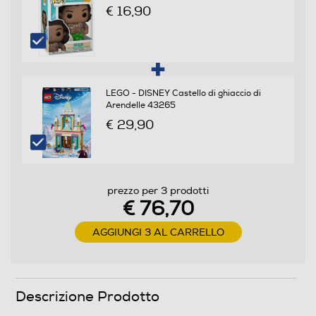
€ 16,90
LEGO - DISNEY Castello di ghiaccio di
Arendelle 43265
€ 29,90
prezzo per 3 prodotti
€ 76,70
AGGIUNGI 3 AL CARRELLO
Descrizione Prodotto