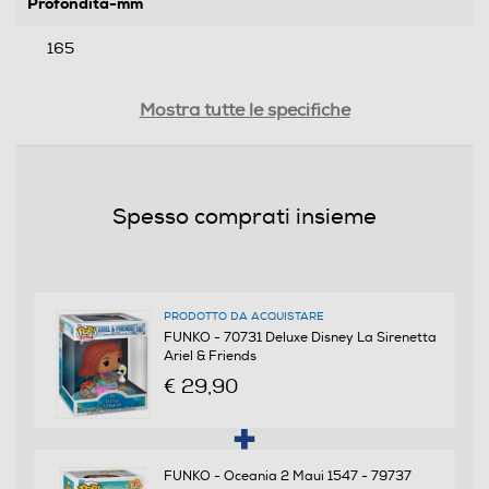
Profondità-mm
165
Peso-Kg
Mostra tutte le specifiche
0,385
Informazioni sulla sicurezza del prodotto
Spesso comprati insieme
Clicca qui
PRODOTTO DA ACQUISTARE
FUNKO - 70731 Deluxe Disney La Sirenetta
Ariel & Friends
€ 29,90
FUNKO - Oceania 2 Maui 1547 - 79737