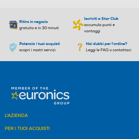
Iscriviti a Star Club
Ritiro in negozio
accumula punti e
gratuito e in 30 minuti
vantaggi
Potenzia i tuoi acquisti
Hai dubbi per l'ordine?
scopri i nostri servizi
Leggi le FAQ o contattaci
L'AZIENDA
PER I TUOI ACQUISTI