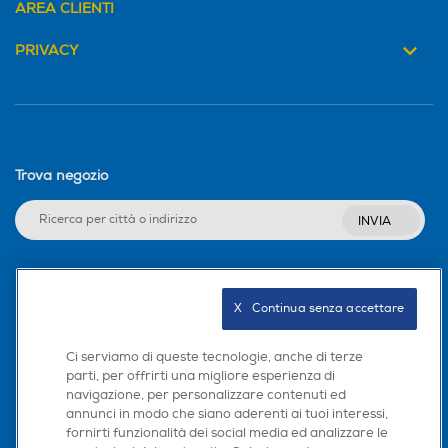
AREA CLIENTI
PRIVACY
Trova negozio
INVIA
Seguici sui social
X   Continua senza accettare
Ci serviamo di queste tecnologie, anche di terze
parti, per offrirti una migliore esperienza di
navigazione, per personalizzare contenuti ed
Scarica la nostra app
annunci in modo che siano aderenti ai tuoi interessi,
fornirti funzionalità dei social media ed analizzare le