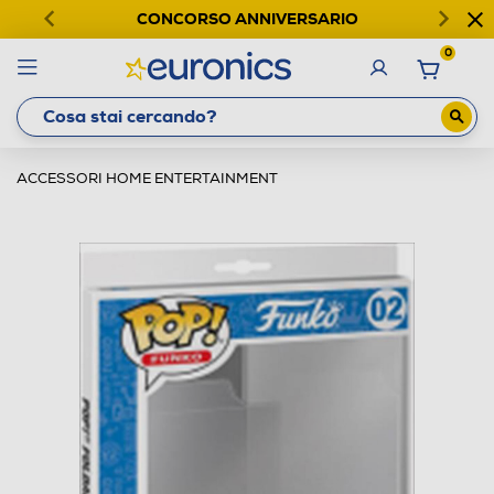
CONCORSO ANNIVERSARIO
0
ACCESSORI HOME ENTERTAINMENT