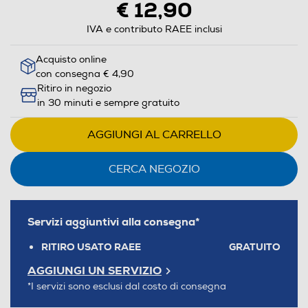
€ 12,90
IVA e contributo RAEE inclusi
Acquisto online
con consegna € 4,90
Ritiro in negozio
in 30 minuti e sempre gratuito
AGGIUNGI AL CARRELLO
CERCA NEGOZIO
Servizi aggiuntivi alla consegna*
RITIRO USATO RAEE
GRATUITO
AGGIUNGI UN SERVIZIO
*I servizi sono esclusi dal costo di consegna