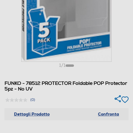
1
/
1
FUNKO - 78512 PROTECTOR Foldable POP Protector
5pz - No UV
(0)
Dettagli Prodotto
Confronta