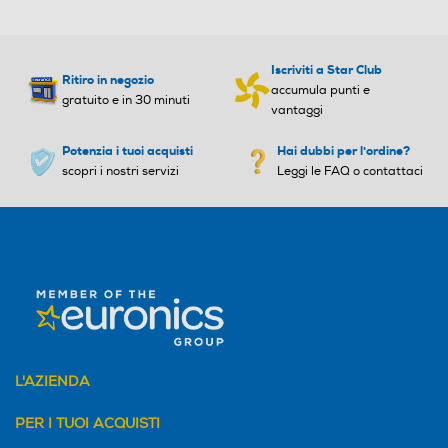
Iscriviti a Star Club
Ritiro in negozio
accumula punti e
gratuito e in 30 minuti
vantaggi
Potenzia i tuoi acquisti
Hai dubbi per l'ordine?
scopri i nostri servizi
Leggi le FAQ o contattaci
L'AZIENDA
PER I TUOI ACQUISTI