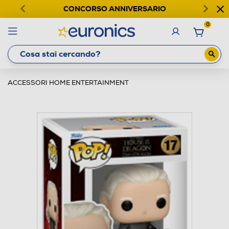
CONCORSO ANNIVERSARIO
0
ACCESSORI HOME ENTERTAINMENT