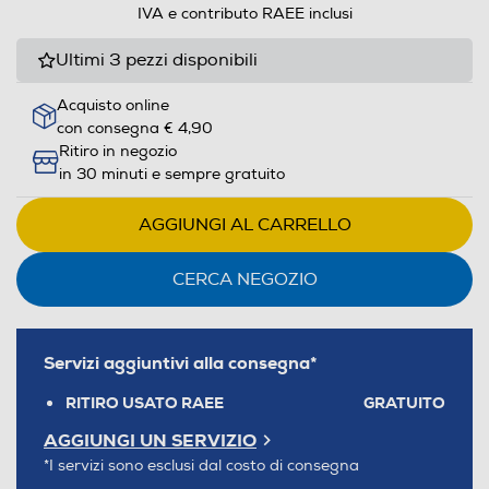
IVA e contributo RAEE inclusi
Ultimi 3 pezzi disponibili
Acquisto online
con consegna € 4,90
Ritiro in negozio
in 30 minuti e sempre gratuito
AGGIUNGI AL CARRELLO
CERCA NEGOZIO
Servizi aggiuntivi alla consegna*
RITIRO USATO RAEE
GRATUITO
AGGIUNGI UN SERVIZIO
*I servizi sono esclusi dal costo di consegna