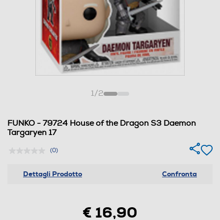
1
/
2
FUNKO - 79724 House of the Dragon S3 Daemon
Targaryen 17
(0)
Dettagli Prodotto
Confronta
€ 16,90