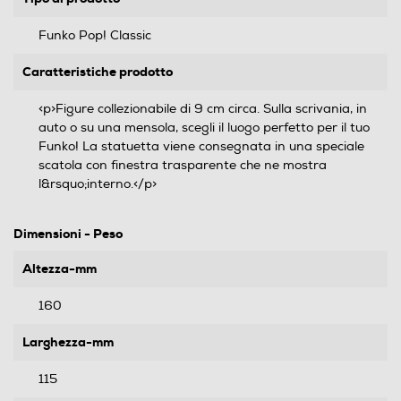
Funko Pop! Classic
Caratteristiche prodotto
<p>Figure collezionabile di 9 cm circa. Sulla scrivania, in
auto o su una mensola, scegli il luogo perfetto per il tuo
Funko! La statuetta viene consegnata in una speciale
scatola con finestra trasparente che ne mostra
l&rsquo;interno.</p>
Dimensioni - Peso
Altezza-mm
160
Larghezza-mm
115