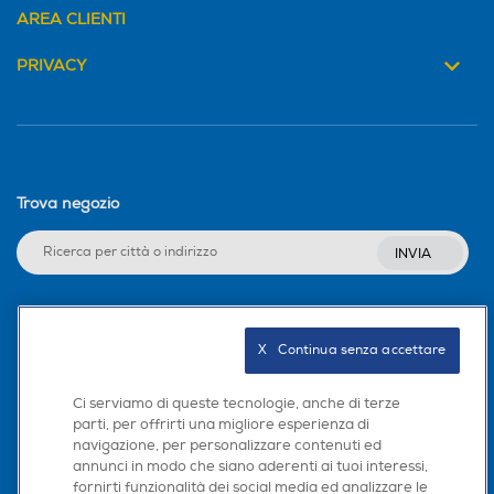
AREA CLIENTI
PRIVACY
Trova negozio
INVIA
Seguici sui social
X   Continua senza accettare
Ci serviamo di queste tecnologie, anche di terze
parti, per offrirti una migliore esperienza di
navigazione, per personalizzare contenuti ed
Scarica la nostra app
annunci in modo che siano aderenti ai tuoi interessi,
fornirti funzionalità dei social media ed analizzare le