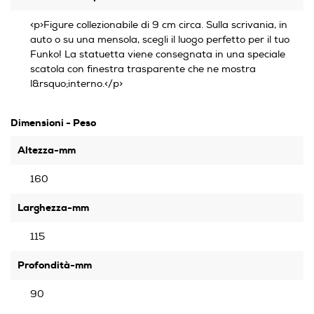
<p>Figure collezionabile di 9 cm circa. Sulla scrivania, in
auto o su una mensola, scegli il luogo perfetto per il tuo
Funko! La statuetta viene consegnata in una speciale
scatola con finestra trasparente che ne mostra
l&rsquo;interno.</p>
Dimensioni - Peso
Altezza-mm
160
Larghezza-mm
115
Profondità-mm
90