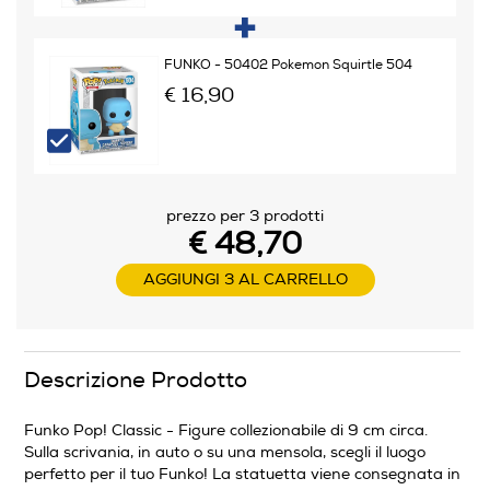
FUNKO - 50402 Pokemon Squirtle 504
€ 16,90
prezzo per 3 prodotti
€ 48,70
AGGIUNGI 3 AL CARRELLO
Descrizione Prodotto
Funko Pop! Classic - Figure collezionabile di 9 cm circa.
Sulla scrivania, in auto o su una mensola, scegli il luogo
perfetto per il tuo Funko! La statuetta viene consegnata in