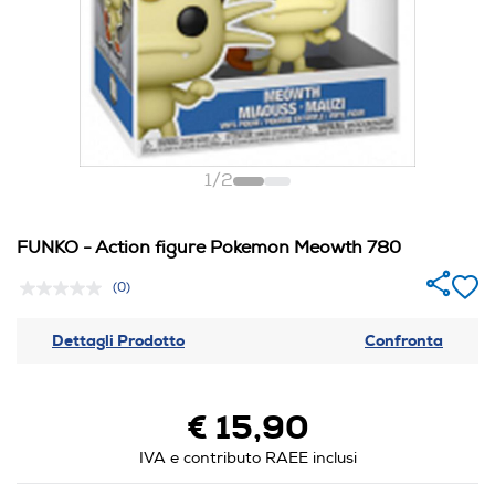
1
/
2
FUNKO - Action figure Pokemon Meowth 780
(0)
Dettagli Prodotto
Confronta
€ 15,90
IVA e contributo RAEE inclusi