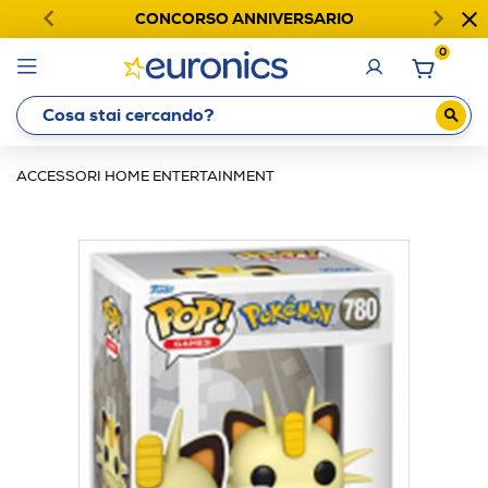
CONCORSO ANNIVERSARIO
0
ACCESSORI HOME ENTERTAINMENT