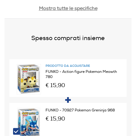
Peso-Kg
Mostra tutte le specifiche
0,15
Informazioni sulla sicurezza del prodotto
Spesso comprati insieme
Clicca qui
PRODOTTO DA ACQUISTARE
FUNKO - Action figure Pokemon Meowth
780
€ 15,90
FUNKO - 70927 Pokemon Greninja 968
€ 15,90