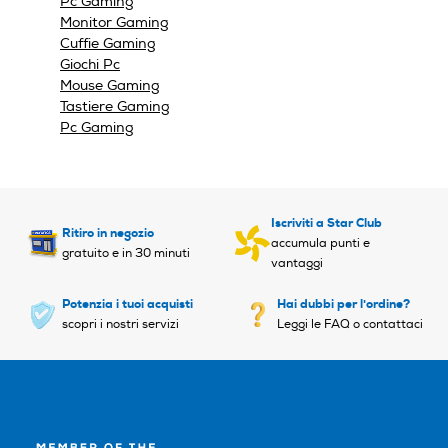
Pc Gaming
Monitor Gaming
Cuffie Gaming
Giochi Pc
Mouse Gaming
Tastiere Gaming
Pc Gaming
Iscriviti a Star Club
Ritiro in negozio
accumula punti e
gratuito e in 30 minuti
vantaggi
Potenzia i tuoi acquisti
Hai dubbi per l'ordine?
scopri i nostri servizi
Leggi le FAQ o contattaci