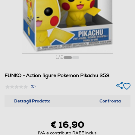
1
/
2
FUNKO - Action figure Pokemon Pikachu 353
(0)
Dettagli Prodotto
Confronta
€ 16,90
IVA e contributo RAEE inclusi