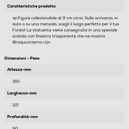
Caratteristiche prodotto
<p>Figure collezionabile di 9 cm circa. Sulla scrivania, in
auto o su una mensola, scegli il luogo perfetto per il tuo
Funko! La statuetta viene consegnata in una speciale
scatola con finestra trasparente che ne mostra
l&rsquo;interno.</p>
Dimensioni - Peso
Altezza-mm
160
Larghezza-mm
115
Profondità-mm
90