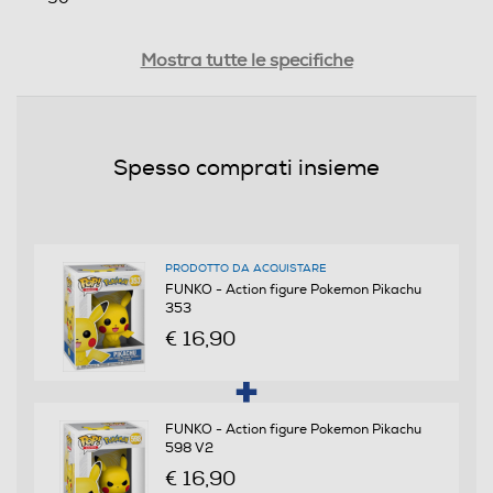
Peso-Kg
Mostra tutte le specifiche
0,15
Informazioni sulla sicurezza del prodotto
Spesso comprati insieme
Clicca qui
PRODOTTO DA ACQUISTARE
FUNKO - Action figure Pokemon Pikachu
353
€ 16,90
FUNKO - Action figure Pokemon Pikachu
598 V2
€ 16,90