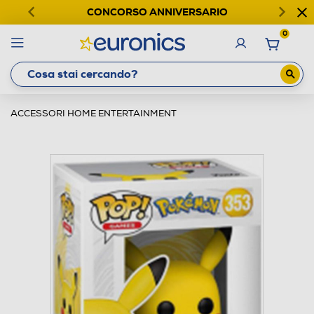
CONCORSO ANNIVERSARIO
0
ACCESSORI HOME ENTERTAINMENT