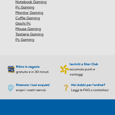
Notebook Gaming
Pc Gaming
Monitor Gaming
Cuffie Gaming
Giochi Pc
Mouse Gaming
Tastiere Gaming
Pc Gaming
Iscriviti a Star Club
Ritiro in negozio
accumula punti e
gratuito e in 30 minuti
vantaggi
Potenzia i tuoi acquisti
Hai dubbi per l'ordine?
scopri i nostri servizi
Leggi le FAQ o contattaci