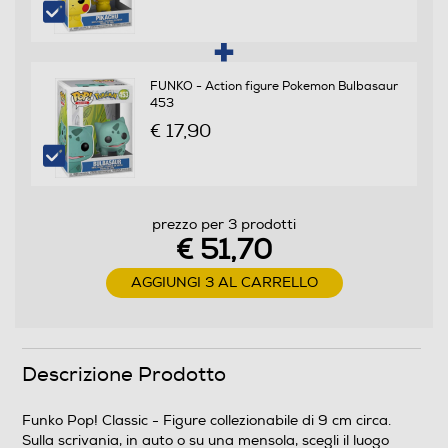
FUNKO - Action figure Pokemon Bulbasaur
453
€ 17,90
prezzo per 3 prodotti
€ 51,70
AGGIUNGI 3 AL CARRELLO
Descrizione Prodotto
Funko Pop! Classic - Figure collezionabile di 9 cm circa.
Sulla scrivania, in auto o su una mensola, scegli il luogo