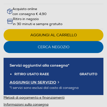
Acquisto online
con consegna € 4,90
Ritiro in negozio
in 30 minuti e sempre gratuito
AGGIUNGI AL CARRELLO
CERCA NEGOZIO
Servizi aggiuntivi alla consegna*
RITIRO USATO RAEE
GRATUITO
AGGIUNGI UN SERVIZIO
*I servizi sono esclusi dal costo di consegna
Metodi di pagamento e finanziamenti
Informazioni sulla consegna