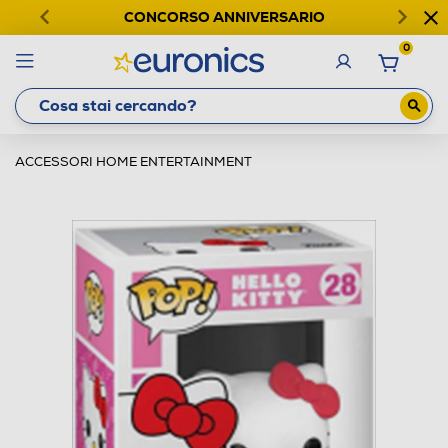
CONCORSO ANNIVERSARIO
0
ACCESSORI HOME ENTERTAINMENT