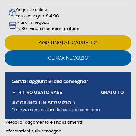
Acquisto online
con consegna € 4,90
Ritiro in negozio
in 30 minuti e sempre gratuito
AGGIUNGI AL CARRELLO
CERCA NEGOZIO
Servizi aggiuntivi alla consegna*
RITIRO USATO RAEE
GRATUITO
AGGIUNGI UN SERVIZIO
*I servizi sono esclusi dal costo di consegna
Metodi di pagamento e finanziamenti
Informazioni sulla consegna