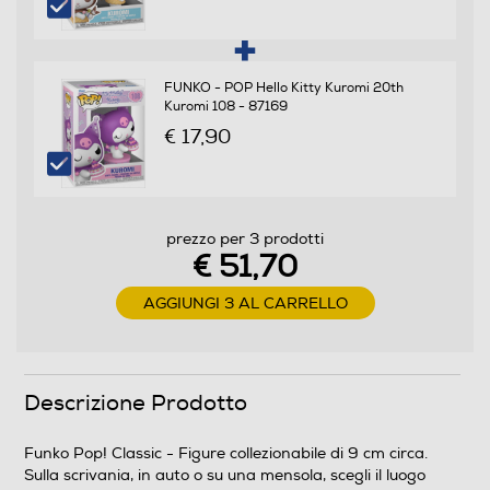
FUNKO - POP Hello Kitty Kuromi 20th
Kuromi 108 - 87169
€ 17,90
prezzo per 3 prodotti
€ 51,70
AGGIUNGI 3 AL CARRELLO
Descrizione Prodotto
Funko Pop! Classic - Figure collezionabile di 9 cm circa.
Sulla scrivania, in auto o su una mensola, scegli il luogo