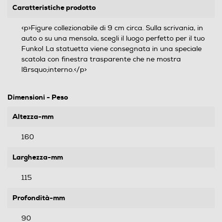
Caratteristiche prodotto
<p>Figure collezionabile di 9 cm circa. Sulla scrivania, in
auto o su una mensola, scegli il luogo perfetto per il tuo
Funko! La statuetta viene consegnata in una speciale
scatola con finestra trasparente che ne mostra
l&rsquo;interno.</p>
Dimensioni - Peso
Altezza-mm
160
Larghezza-mm
115
Profondità-mm
90