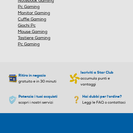
Notebook Gaming
Pc Gaming
Monitor Gaming
Cuffie Gaming
Giochi Pc
Mouse Gaming
Tastiere Gaming
Pc Gaming
Iscriviti a Star Club
Ritiro in negozio
accumula punti e
gratuito e in 30 minuti
vantaggi
Potenzia i tuoi acquisti
Hai dubbi per l'ordine?
scopri i nostri servizi
Leggi le FAQ o contattaci