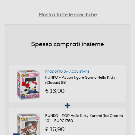
Peso-Kg
Mostra tutte le specifiche
0,15
Informazioni sulla sicurezza del prodotto
Spesso comprati insieme
Clicca qui
PRODOTTO DA ACQUISTARE
FUNKO - Action figure Sanrio Hello Kitty
(Classic) 28
€ 16,90
FUNKO - POP Hello Kitty Kuromi (Ice Cream)
101 - FUPC1760
€ 16,90