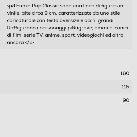
<p>I Funko Pop Classic sono una linea di figures in
vinile, alte circa 9 cm, caratterizzate da uno stile
caricaturale con testa oversize e occhi grandi.
Raffigurano i personaggi pi&ugrave; amati e iconici
di film, serie TV, anime, sport, videogiochi ed altro
ancora.</p>
160
115
90
0,15