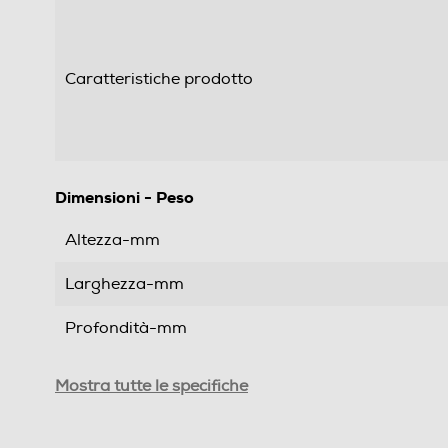
Caratteristiche prodotto
Dimensioni - Peso
Altezza-mm
Larghezza-mm
Profondità-mm
Peso-Kg
Mostra tutte le specifiche
Informazioni sulla sicurezza del prodotto