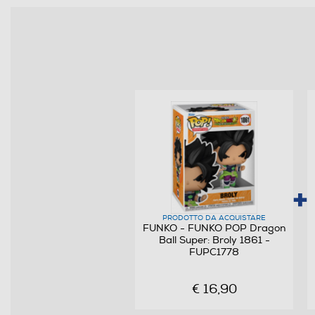
Clicca qui
PRODOTTO DA ACQUISTARE
FUNKO - FUNKO POP Dragon
Ball Super: Broly 1861 -
FUPC1778
€ 16,90