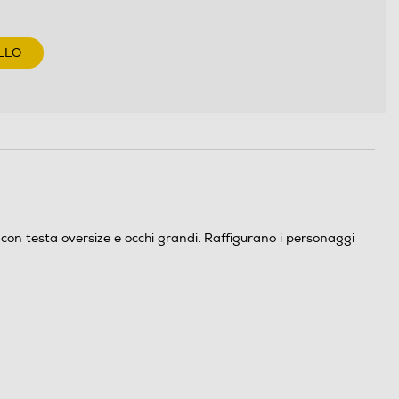
LLO
le con testa oversize e occhi grandi. Raffigurano i personaggi