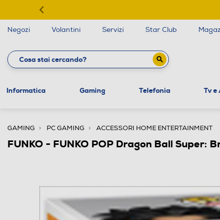
Negozi
Volantini
Servizi
Star Club
Magaz
Informatica
Gaming
Telefonia
Tv e
GAMING
PC GAMING
ACCESSORI HOME ENTERTAINMENT
FUNKO - FUNKO POP Dragon Ball Super: Br