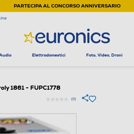
PARTECIPA AL CONCORSO ANNIVERSARIO
ine
 Audio
Elettrodomestici
Foto, Video, Droni
oly 1861 - FUPC1778
(0)