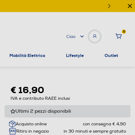
0
Ciao
Mobilità Elettrica
Lifestyle
Outlet
€ 16,90
IVA e contributo RAEE inclusi
Ultimi 2 pezzi disponibili
Acquisto online
con consegna € 4,90
Ritiro in negozio
in 30 minuti e sempre gratuito