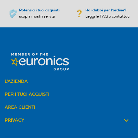
Potenzia i tuoi acquisti
Hai dubbi per l'ordine?
scopri i nostri servizi
Leggi le FAQ o contattaci
L'AZIENDA
PER I TUOI ACQUISTI
AREA CLIENTI
PRIVACY