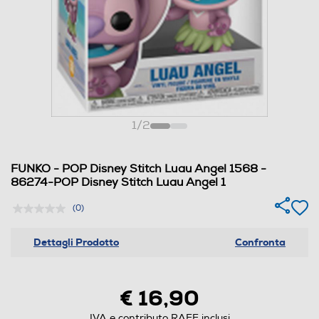
1
/
2
FUNKO - POP Disney Stitch Luau Angel 1568 -
86274-POP Disney Stitch Luau Angel 1
(0)
Dettagli Prodotto
Confronta
€ 16,90
IVA e contributo RAEE inclusi