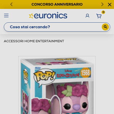
CONCORSO ANNIVERSARIO
0
ACCESSORI HOME ENTERTAINMENT