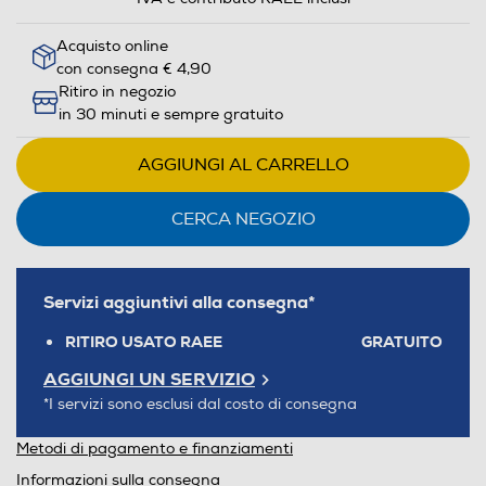
Acquisto online
con consegna € 4,90
Ritiro in negozio
in 30 minuti e sempre gratuito
AGGIUNGI AL CARRELLO
CERCA NEGOZIO
Servizi aggiuntivi alla consegna*
RITIRO USATO RAEE
GRATUITO
AGGIUNGI UN SERVIZIO
*I servizi sono esclusi dal costo di consegna
Metodi di pagamento e finanziamenti
Informazioni sulla consegna