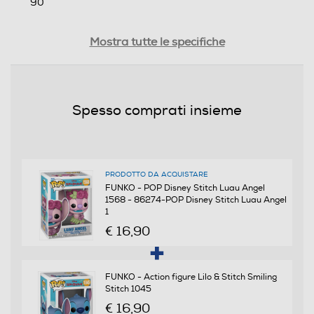
90
Peso-Kg
Mostra tutte le specifiche
0,15
Informazioni sulla sicurezza del prodotto
Spesso comprati insieme
Clicca qui
PRODOTTO DA ACQUISTARE
FUNKO - POP Disney Stitch Luau Angel
1568 - 86274-POP Disney Stitch Luau Angel
1
€ 16,90
FUNKO - Action figure Lilo & Stitch Smiling
Stitch 1045
€ 16,90