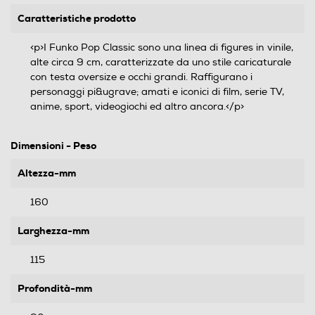
Caratteristiche prodotto
<p>I Funko Pop Classic sono una linea di figures in vinile,
alte circa 9 cm, caratterizzate da uno stile caricaturale
con testa oversize e occhi grandi. Raffigurano i
personaggi pi&ugrave; amati e iconici di film, serie TV,
anime, sport, videogiochi ed altro ancora.</p>
Dimensioni - Peso
Altezza-mm
160
Larghezza-mm
115
Profondità-mm