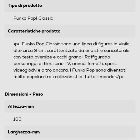
Tipo di prodotto
Funko Pop! Classic
Caratteristiche prodotto
<p>I Funko Pop Classic sono una linea di figures in vinile,
alte circa 9 cm, caratterizzate da uno stile caricaturale
con testa oversize e occhi grandi. Raffigurano
personaggi di film, serie TV, anime, fumetti, sport,
videogiochi e altro ancora. i Funko Pop sono diventati
molto popolari tra i collezionisti di tutto il mondo.</p>
Dimensioni - Peso
Altezza-mm
160
Larghezza-mm