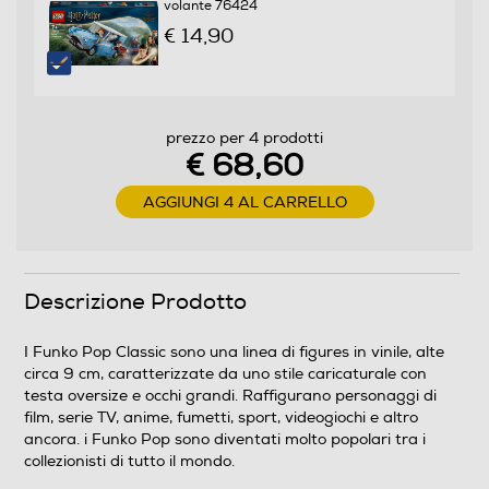
volante 76424
€ 14,90
prezzo per 4 prodotti
€ 68,60
AGGIUNGI 4 AL CARRELLO
Descrizione Prodotto
I Funko Pop Classic sono una linea di figures in vinile, alte
circa 9 cm, caratterizzate da uno stile caricaturale con
testa oversize e occhi grandi. Raffigurano personaggi di
film, serie TV, anime, fumetti, sport, videogiochi e altro
ancora. i Funko Pop sono diventati molto popolari tra i
collezionisti di tutto il mondo.