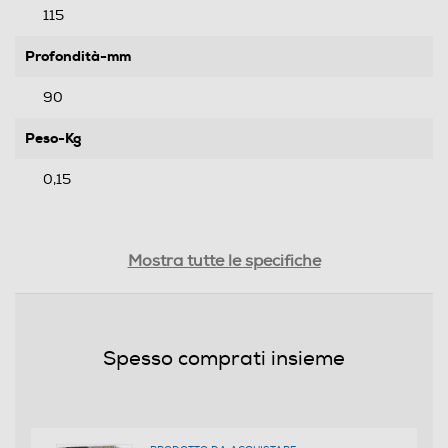
115
Profondità-mm
90
Peso-Kg
0,15
Mostra tutte le specifiche
Spesso comprati insieme