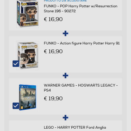
PRODOTTO DA ACQUISTARE
FUNKO - POP Harry Potter w/Resurrection
Stone 196 - 90272
€ 16,90
FUNKO - Action figure Harry Potter Harry 91
€ 16,90
WARNER GAMES - HOGWARTS LEGACY -
PS4
€ 19,90
LEGO - HARRY POTTER Ford Anglia