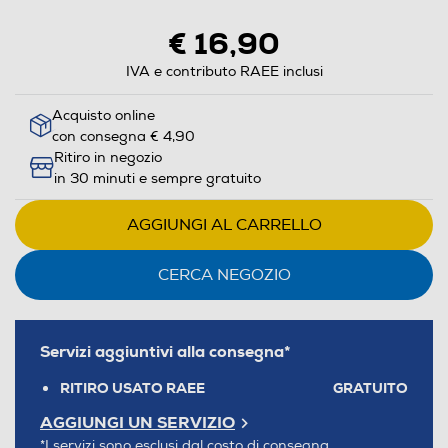
€ 16,90
IVA e contributo RAEE inclusi
Acquisto online
con consegna € 4,90
Ritiro in negozio
in 30 minuti e sempre gratuito
AGGIUNGI AL CARRELLO
CERCA NEGOZIO
Servizi aggiuntivi alla consegna*
RITIRO USATO RAEE
GRATUITO
AGGIUNGI UN SERVIZIO
*I servizi sono esclusi dal costo di consegna