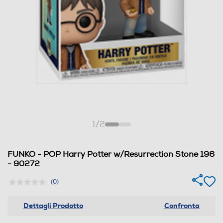
1
/
2
FUNKO - POP Harry Potter w/Resurrection Stone 196
- 90272
(0)
Dettagli Prodotto
Confronta