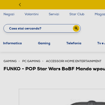
Negozi
Volantini
Servizi
Star Club
Magaz
Informatica
Gaming
Telefonia
Tv e
GAMING
PC GAMING
ACCESSORI HOME ENTERTAINMENT
FUNKO - POP Star Wars BoBF Mando wpou