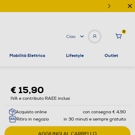
0
Ciao
Mobilità Elettrica
Lifestyle
Outlet
€ 15,90
IVA e contributo RAEE inclusi
Acquisto online
con consegna € 4,90
Ritiro in negozio
in 30 minuti e sempre gratuito
AGGIUNGI AL CARRELLO