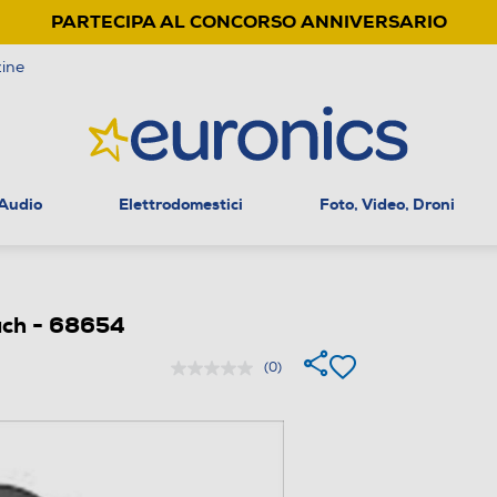
PARTECIPA AL CONCORSO ANNIVERSARIO
ine
 Audio
Elettrodomestici
Foto, Video, Droni
ch - 68654
(0)