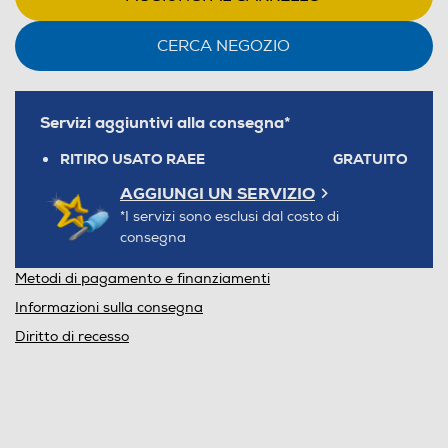
CERCA NEGOZIO
Servizi aggiuntivi alla consegna*
RITIRO USATO RAEE
GRATUITO
AGGIUNGI UN SERVIZIO
*I servizi sono esclusi dal costo di
consegna
Metodi di pagamento e finanziamenti
Informazioni sulla consegna
Diritto di recesso