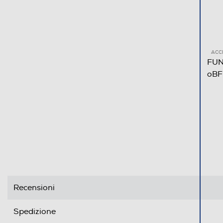
ACC
FUN
oBF
Recensioni
Spedizione