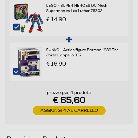
LEGO - SUPER HEROES DC Mech
Superman vs Lex Luthor 76302
€ 14,90
FUNKO - Action figure Batman 1989 The
Joker Cappello 337
€ 16,90
prezzo per 4 prodotti
€ 65,60
AGGIUNGI 4 AL CARRELLO