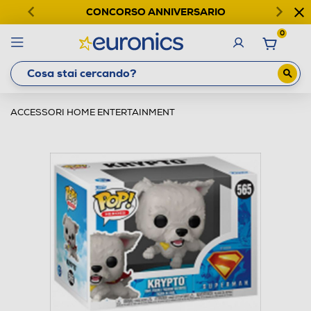
CONCORSO ANNIVERSARIO
0
ACCESSORI HOME ENTERTAINMENT