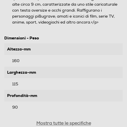
alte circa 9 cm, caratterizzate da uno stile caricaturale
con testa oversize e occhi grandi. Raffigurano i
personaggi pi&ugrave; amati e iconici di film, serie TV,
anime, sport, videogiochi ed altro ancora.</p>
Dimensioni - Peso
Altezza-mm
160
Larghezza-mm
115
Profondità-mm
90
Peso-Kg
Mostra tutte le specifiche