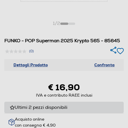
1
/
2
FUNKO - POP Superman 2025 Krypto 565 - 85645
(0)
Dettagli Prodotto
Confronta
€ 16,90
IVA e contributo RAEE inclusi
Ultimi 2 pezzi disponibili
Acquisto online
con consegna € 4,90