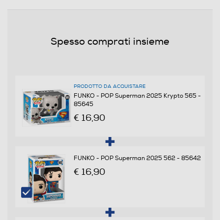
0,15
Informazioni sulla sicurezza del prodotto
Spesso comprati insieme
Clicca qui
PRODOTTO DA ACQUISTARE
FUNKO - POP Superman 2025 Krypto 565 -
85645
€ 16,90
FUNKO - POP Superman 2025 562 - 85642
€ 16,90