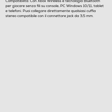
Compatibilità: Con Xbox Wireless e tecnologia Bluetooth
per giocare senza fili su console, PC Windows 10/11, tablet
e telefoni. Puoi collegare direttamente qualsiasi cuffia
stereo compatibile con il connettore jack da 3,5 mm.