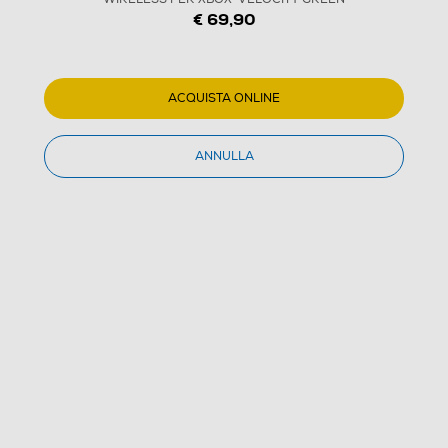
€ 69,90
ACQUISTA ONLINE
1
/
5
ANNULLA
MICROSOFT - CONTROLLER WIRELESS PER XBOX-
VELOCITY GREEN
5.0
(2)
Dettagli Prodotto
Confronta
€ 69,90
IVA e contributo RAEE inclusi
Acquisto online
con consegna € 4,90