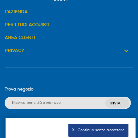
L'AZIENDA
PER I TUOI ACQUISTI
AREA CLIENTI
PRIVACY
Trova negozio
INVIA
Seguici sui social
X   Continua senza accettare