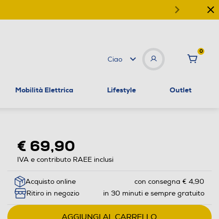
0
Ciao
Mobilità Elettrica
Lifestyle
Outlet
€ 69,90
IVA e contributo RAEE inclusi
Acquisto online
con consegna € 4,90
Ritiro in negozio
in 30 minuti e sempre gratuito
AGGIUNGI AL CARRELLO