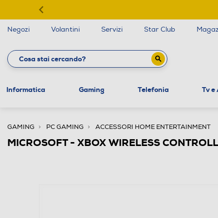
Negozi
Volantini
Servizi
Star Club
Magaz
Informatica
Gaming
Telefonia
Tv e
GAMING
PC GAMING
ACCESSORI HOME ENTERTAINMENT
MICROSOFT - XBOX WIRELESS CONTROLL