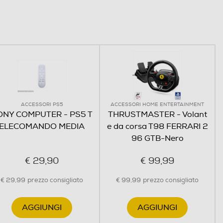
ACCESSORI PS5
ACCESSORI HOME ENTERTAINMENT
ONY COMPUTER - PS5 T
THRUSTMASTER - Volant
ELECOMANDO MEDIA
e da corsa T98 FERRARI 2
96 GTB-Nero
€ 29,90
€ 99,99
€ 29,99
prezzo consigliato
€ 99,99
prezzo consigliato
AGGIUNGI
AGGIUNGI