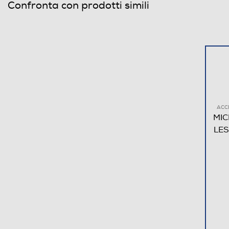
Confronta con prodotti simili
ACC
MIC
LES