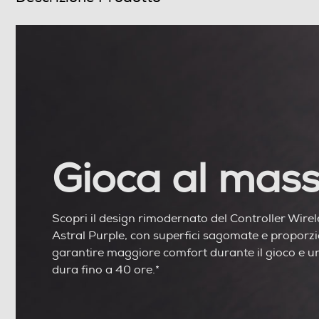
Gioca al mas
Scopri il design rimodernato del Controller Wirel
Astral Purple, con superfici sagomate e proporzi
garantire maggiore comfort durante il gioco e u
dura fino a 40 ore.*