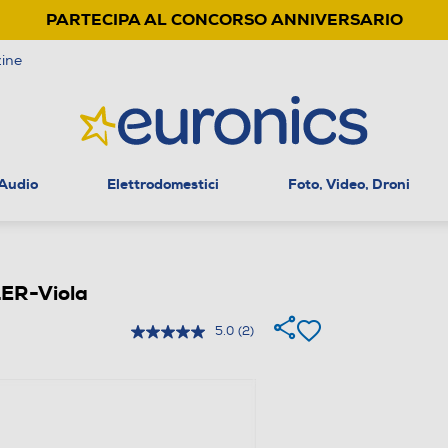
PARTECIPA AL CONCORSO ANNIVERSARIO
ine
 Audio
Elettrodomestici
Foto, Video, Droni
ER-Viola
5.0
(2)