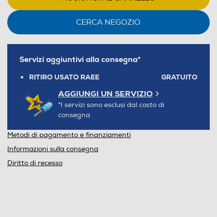
CERCA NEGOZIO
Servizi aggiuntivi alla consegna*
RITIRO USATO RAEE
GRATUITO
AGGIUNGI UN SERVIZIO
*I servizi sono esclusi dal costo di
consegna
Metodi di pagamento e finanziamenti
Informazioni sulla consegna
Diritto di recesso