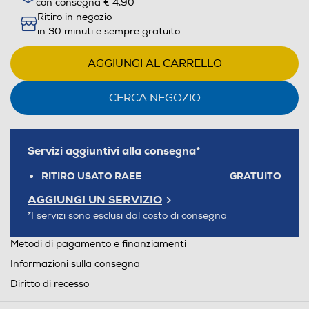
con consegna € 4,90
Ritiro in negozio
in 30 minuti e sempre gratuito
AGGIUNGI AL CARRELLO
CERCA NEGOZIO
Servizi aggiuntivi alla consegna*
RITIRO USATO RAEE
GRATUITO
AGGIUNGI UN SERVIZIO
*I servizi sono esclusi dal costo di consegna
Metodi di pagamento e finanziamenti
Informazioni sulla consegna
Diritto di recesso