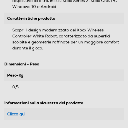
dispositivo all'altro, inclusi Xbox Series X, Xbox One, PC
Windows 10 e Android.
Caratteristiche prodotto
Scopri il design modernizzato del Xbox Wireless
Controller White Robot, caratterizzato da superfici
scolpite e geometrie raffinate per un maggiore comfort
durante il gioco.
Dimensioni - Peso
Peso-Kg
0,5
Informazioni sulla sicurezza del prodotto
Clicca qui