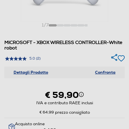
1
/
7
MICROSOFT - XBOX WIRELESS CONTROLLER-White
robot
5.0
(2)
Dettagli Prodotto
Confronta
€ 59,90
IVA e contributo RAEE inclusi
€ 64,99
prezzo consigliato
Acquisto online