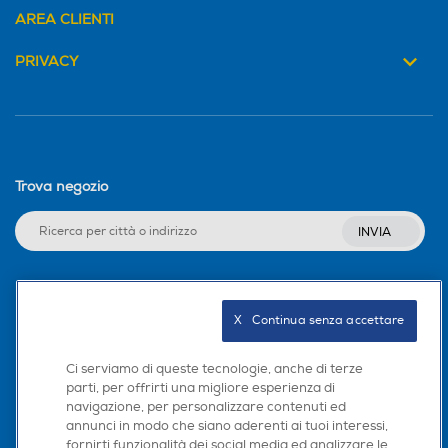
AREA CLIENTI
PRIVACY
Trova negozio
INVIA
Seguici sui social
X   Continua senza accettare
Ci serviamo di queste tecnologie, anche di terze
parti, per offrirti una migliore esperienza di
navigazione, per personalizzare contenuti ed
Scarica la nostra app
annunci in modo che siano aderenti ai tuoi interessi,
fornirti funzionalità dei social media ed analizzare le