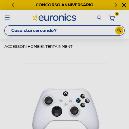
CONCORSO ANNIVERSARIO
0
ACCESSORI HOME ENTERTAINMENT