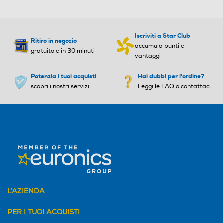
Iscriviti a Star Club
Ritiro in negozio
accumula punti e
gratuito e in 30 minuti
vantaggi
Potenzia i tuoi acquisti
Hai dubbi per l'ordine?
scopri i nostri servizi
Leggi le FAQ o contattaci
L'AZIENDA
PER I TUOI ACQUISTI