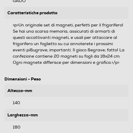
GADO
Caratteristiche prodotto
<p>Un originale set di magneti, perfetti per il frigorifero!
Se hai una scarsa memoria, assicurati di armarti di
questi accattivanti magneti, e usali per attaccare al
frigorifero un foglietto su cui annoterete i prossimi
eventi pi&ugrave; importanti. Il gioco &egrave; fatto! La
confezione contiene 20 magneti su fogli da 18x24 cm.
Ogni magnete differisce per dimensioni e grafica.</p>
Dimensioni - Peso
Altezza-mm
140
Larghezza-mm
180