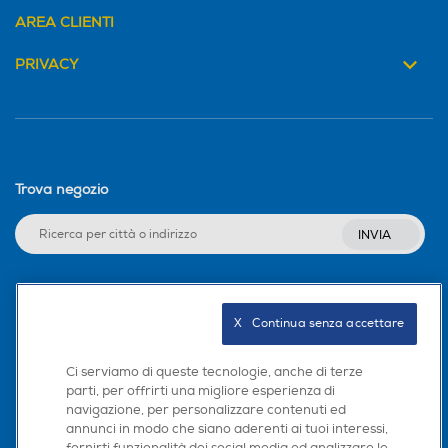
AREA CLIENTI
PRIVACY
Trova negozio
INVIA
Seguici sui social
X   Continua senza accettare
Ci serviamo di queste tecnologie, anche di terze
parti, per offrirti una migliore esperienza di
navigazione, per personalizzare contenuti ed
Scarica la nostra app
annunci in modo che siano aderenti ai tuoi interessi,