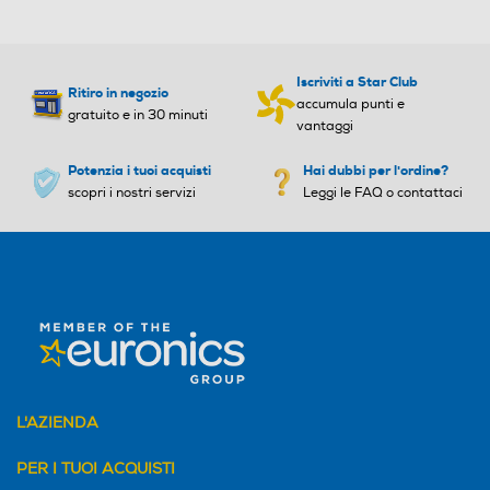
Iscriviti a Star Club
Ritiro in negozio
accumula punti e
gratuito e in 30 minuti
vantaggi
Potenzia i tuoi acquisti
Hai dubbi per l'ordine?
scopri i nostri servizi
Leggi le FAQ o contattaci
L'AZIENDA
PER I TUOI ACQUISTI