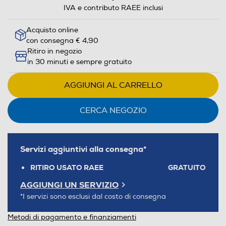
IVA e contributo RAEE inclusi
Acquisto online
con consegna € 4,90
Ritiro in negozio
in 30 minuti e sempre gratuito
AGGIUNGI AL CARRELLO
CERCA NEGOZIO
Servizi aggiuntivi alla consegna*
RITIRO USATO RAEE
GRATUITO
AGGIUNGI UN SERVIZIO
*I servizi sono esclusi dal costo di consegna
Metodi di pagamento e finanziamenti