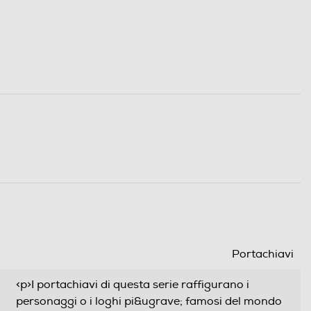
Portachiavi
<p>I portachiavi di questa serie raffigurano i
personaggi o i loghi pi&ugrave; famosi del mondo