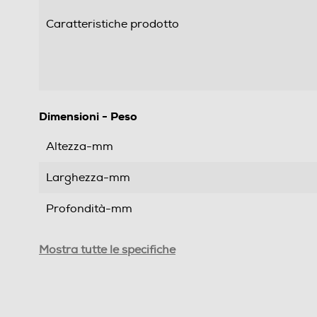
Caratteristiche prodotto
Dimensioni - Peso
Altezza-mm
Larghezza-mm
Profondità-mm
Peso-Kg
Mostra tutte le specifiche
Informazioni sulla sicurezza del prodotto
Clicca qui