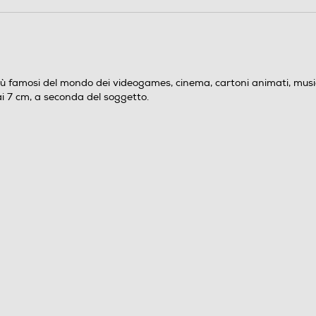
 più famosi del mondo dei videogames, cinema, cartoni animati, music
ai 7 cm, a seconda del soggetto.