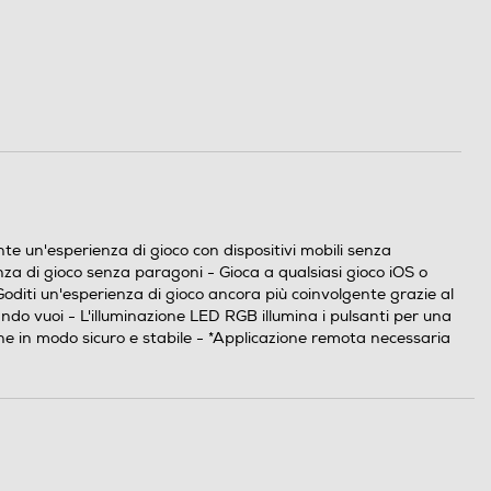
 un'esperienza di gioco con dispositivi mobili senza
nza di gioco senza paragoni - Gioca a qualsiasi gioco iOS o
Goditi un'esperienza di gioco ancora più coinvolgente grazie al
ndo vuoi - L'illuminazione LED RGB illumina i pulsanti per una
one in modo sicuro e stabile - *Applicazione remota necessaria