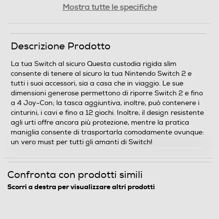
Mostra tutte le specifiche
0,248
Descrizione Prodotto
Informazioni sulla sicurezza del prodotto
La tua Switch al sicuro Questa custodia rigida slim
Clicca qui
consente di tenere al sicuro la tua Nintendo Switch 2 e
tutti i suoi accessori, sia a casa che in viaggio. Le sue
dimensioni generose permettono di riporre Switch 2 e fino
a 4 Joy-Con; la tasca aggiuntiva, inoltre, può contenere i
cinturini, i cavi e fino a 12 giochi. Inoltre, il design resistente
agli urti offre ancora più protezione, mentre la pratica
maniglia consente di trasportarla comodamente ovunque:
un vero must per tutti gli amanti di Switch!
Confronta con prodotti simili
Scorri a destra per visualizzare altri prodotti