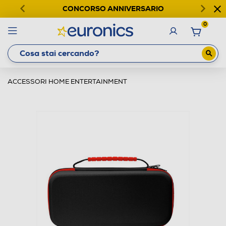
CONCORSO ANNIVERSARIO
0
ACCESSORI HOME ENTERTAINMENT