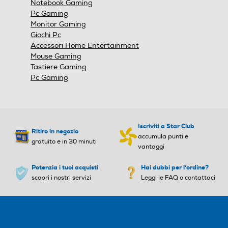
Notebook Gaming
Pc Gaming
Monitor Gaming
Giochi Pc
Accessori Home Entertainment
Mouse Gaming
Tastiere Gaming
Pc Gaming
Iscriviti a Star Club
Ritiro in negozio
accumula punti e
gratuito e in 30 minuti
vantaggi
Potenzia i tuoi acquisti
Hai dubbi per l'ordine?
scopri i nostri servizi
Leggi le FAQ o contattaci