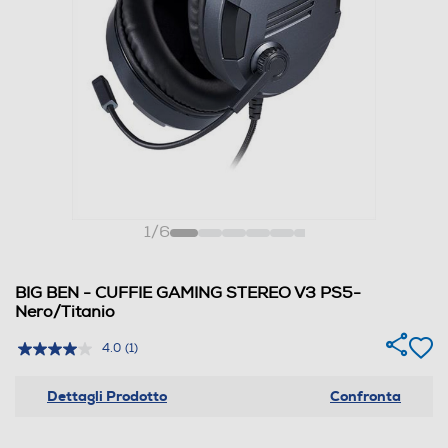
1
/
6
BIG BEN - CUFFIE GAMING STEREO V3 PS5-
Nero/Titanio
4.0
(1)
Dettagli Prodotto
Confronta