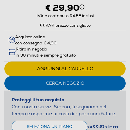
€ 29,90
IVA e contributo RAEE inclusi
€ 29,99
prezzo consigliato
Acquisto online
con consegna € 4,90
Ritiro in negozio
in 30 minuti e sempre gratuito
AGGIUNGI AL CARRELLO
CERCA NEGOZIO
Proteggi il tuo acquisto
Con i nostri servizi Serena, ti seguiamo nel
tempo e risparmi sui costi di riparazioni future.
SELEZIONA UN PIANO
da € 0,83 al mese