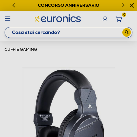
CONCORSO ANNIVERSARIO
0
CUFFIE GAMING