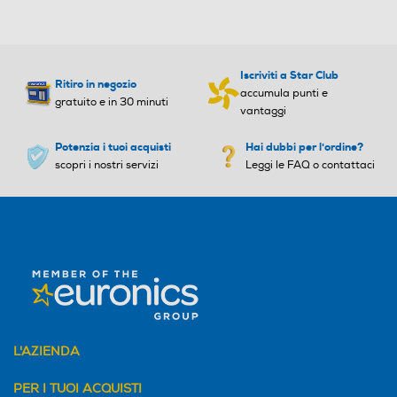
Iscriviti a Star Club
Ritiro in negozio
accumula punti e
gratuito e in 30 minuti
vantaggi
Potenzia i tuoi acquisti
Hai dubbi per l'ordine?
scopri i nostri servizi
Leggi le FAQ o contattaci
L'AZIENDA
PER I TUOI ACQUISTI