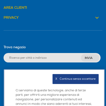
AREA CLIENTI
PRIVACY
Trova negozio
INVIA
Seguici sui social
X   Continua senza accettare
Ci serviamo di queste tecnologie, anche di terze
parti, per offrirti una migliore esperienza di
navigazione, per personalizzare contenuti ed
Scarica la nostra app
annunci in modo che siano aderenti ai tuoi interessi,