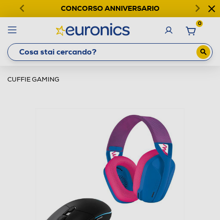
CONCORSO ANNIVERSARIO
0
CUFFIE GAMING