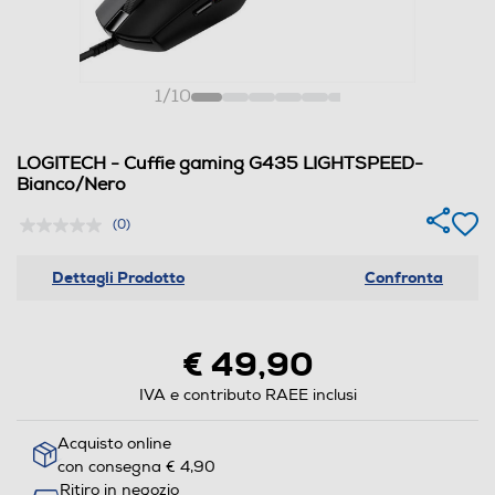
1
/
10
LOGITECH - Cuffie gaming G435 LIGHTSPEED-
Bianco/Nero
(0)
Dettagli Prodotto
Confronta
€ 49,90
IVA e contributo RAEE inclusi
Acquisto online
con consegna € 4,90
Ritiro in negozio