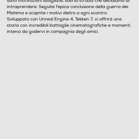
sono motivazioni sbagliate, solo la strada che decidiamo di
intraprendere. Seguite l'epica conclusione della guerra dei
Mishima e scoprite i motivi dietro a ogni scontro.
Sviluppato con Unreal Engine 4, Tekken 7, vi offrirà una
storia con incredibili battaglie cinematografiche e momenti
intensi da godervi in compagnia degli amici.