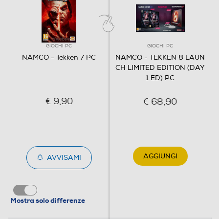
GIOCHI PC
GIOCHI PC
NAMCO - Tekken 7 PC
NAMCO - TEKKEN 8 LAUN
CH LIMITED EDITION (DAY
1 ED) PC
€ 9,90
€ 68,90
AGGIUNGI
AVVISAMI
Mostra solo differenze