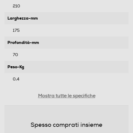
210
Larghezza-mm
175
Profondità-mm
70
Peso-Kg
0,4
Informazioni sulla sicurezza del prodotto
Mostra tutte le specifiche
Clicca qui
Spesso comprati insieme