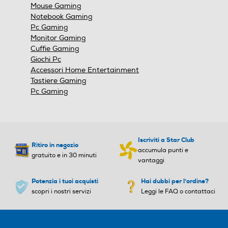
Mouse Gaming
Notebook Gaming
Pc Gaming
Monitor Gaming
Cuffie Gaming
Giochi Pc
Accessori Home Entertainment
Tastiere Gaming
Pc Gaming
Iscriviti a Star Club
Ritiro in negozio
accumula punti e
gratuito e in 30 minuti
vantaggi
Potenzia i tuoi acquisti
Hai dubbi per l'ordine?
scopri i nostri servizi
Leggi le FAQ o contattaci