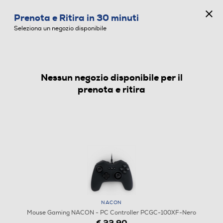
CONCORSO ANNIVERSARIO
Prenota e Ritira in 30 minuti
0
Seleziona un negozio disponibile
Nessun negozio disponibile per il
MOUSE GAMING
prenota e ritira
NACON
Mouse Gaming NACON - PC Controller PCGC-100XF-Nero
€ 22,90