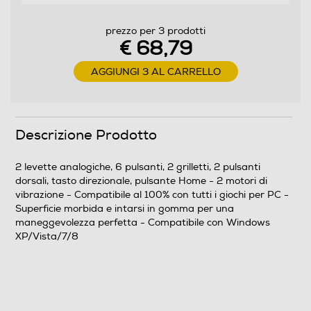
prezzo per 3 prodotti
€ 68,79
AGGIUNGI 3 AL CARRELLO
Descrizione Prodotto
2 levette analogiche, 6 pulsanti, 2 grilletti, 2 pulsanti
dorsali, tasto direzionale, pulsante Home - 2 motori di
vibrazione - Compatibile al 100% con tutti i giochi per PC -
Superficie morbida e intarsi in gomma per una
maneggevolezza perfetta - Compatibile con Windows
XP/Vista/7/8