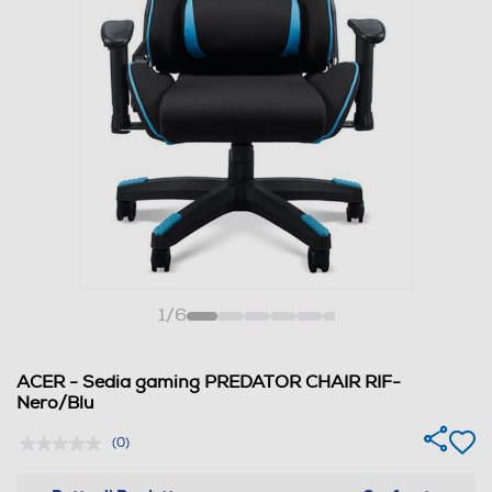
1
/
6
ACER - Sedia gaming PREDATOR CHAIR RIF-
Nero/Blu
(0)