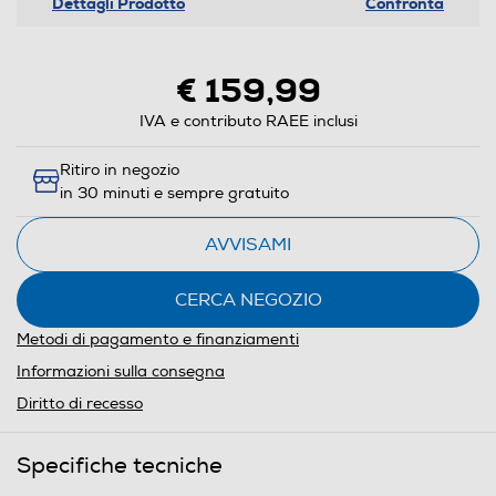
Dettagli Prodotto
Confronta
€ 159,99
IVA e contributo RAEE inclusi
Ritiro in negozio
in 30 minuti e sempre gratuito
AVVISAMI
CERCA NEGOZIO
Metodi di pagamento e finanziamenti
Informazioni sulla consegna
Diritto di recesso
Specifiche tecniche