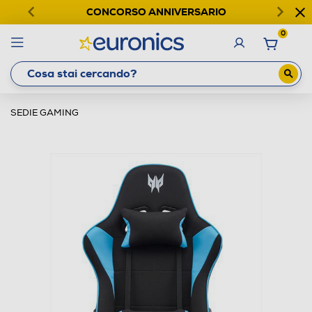
CONCORSO ANNIVERSARIO
0
SEDIE GAMING