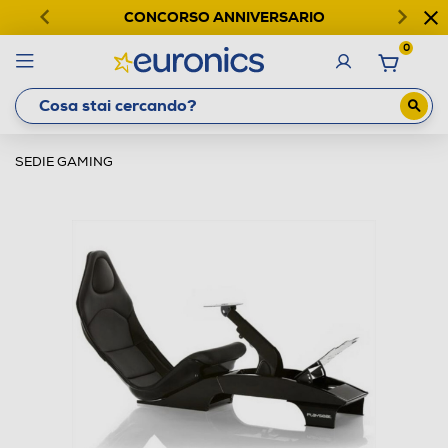
CONCORSO ANNIVERSARIO
0
SEDIE GAMING