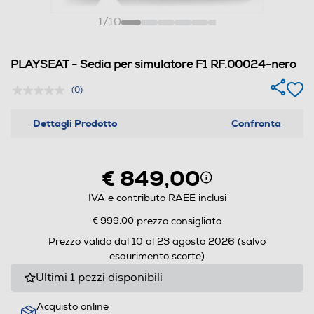
1
/
10
PLAYSEAT - Sedia per simulatore F1 RF.00024-nero
(0)
Dettagli Prodotto
Confronta
€ 849,00
IVA e contributo RAEE inclusi
€ 999,00
prezzo consigliato
Prezzo valido dal 10 al 23 agosto 2026 (salvo
esaurimento scorte)
Ultimi 1 pezzi disponibili
Acquisto online