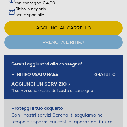
con consegna € 4,90
Ritiro in negozio
non disponibile
AGGIUNGI AL CARRELLO
PRENOTA E RITIRA
Servizi aggiuntivi alla consegna*
RITIRO USATO RAEE
GRATUITO
AGGIUNGI UN SERVIZIO
*I servizi sono esclusi dal costo di consegna
Proteggi il tuo acquisto
Con i nostri servizi Serena, ti seguiamo nel
tempo e risparmi sui costi di riparazioni future.