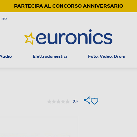
PARTECIPA AL CONCORSO ANNIVERSARIO
ine
 Audio
Elettrodomestici
Foto, Video, Droni
(0)