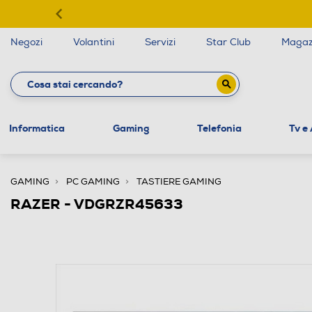
Negozi
Volantini
Servizi
Star Club
Magaz
Informatica
Gaming
Telefonia
Tv e
GAMING
PC GAMING
TASTIERE GAMING
RAZER - VDGRZR45633