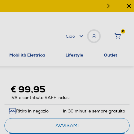
0
Ciao
Mobilità Elettrica
Lifestyle
Outlet
€ 99,95
IVA e contributo RAEE inclusi
Ritiro in negozio
in 30 minuti e sempre gratuito
AVVISAMI