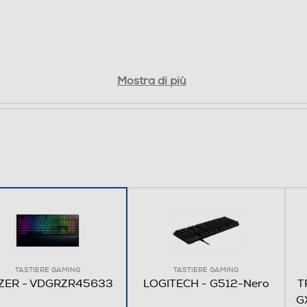
Mostra di più
TASTIERE GAMING
TASTIERE GAMING
ZER - VDGRZR45633
LOGITECH - G512-Nero
T
G