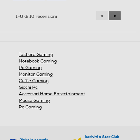
Precedente
◄
Successiva
►
1–8 di 10 recensioni
Reviews
Reviews
Tastiere Gaming
Notebook Gaming
Pc Gaming
Monitor Gaming
Cuffie Gaming
Giochi Pc
Accessori Home Entertainment
Mouse Gaming
Pc Gaming
Iscriviti a Star Club