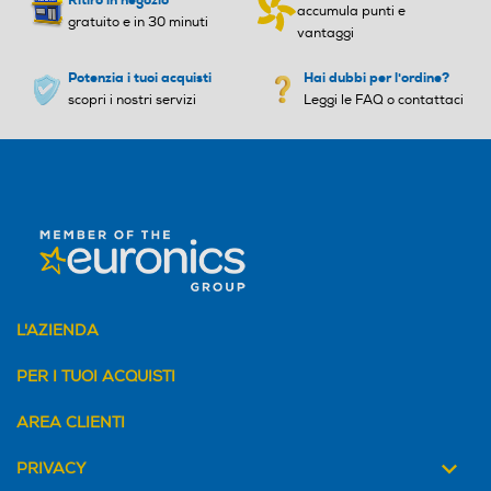
Ritiro in negozio
accumula punti e
gratuito e in 30 minuti
vantaggi
Potenzia i tuoi acquisti
Hai dubbi per l'ordine?
scopri i nostri servizi
Leggi le FAQ o contattaci
L'AZIENDA
PER I TUOI ACQUISTI
AREA CLIENTI
PRIVACY