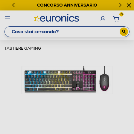
CONCORSO ANNIVERSARIO
0
TASTIERE GAMING