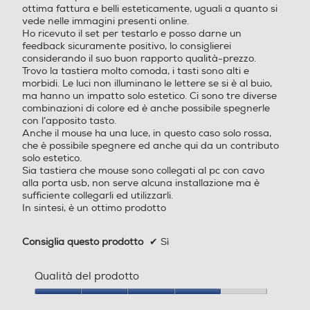
ottima fattura e belli esteticamente, uguali a quanto si
vede nelle immagini presenti online.
Ho ricevuto il set per testarlo e posso darne un
feedback sicuramente positivo, lo consiglierei
considerando il suo buon rapporto qualità-prezzo.
Trovo la tastiera molto comoda, i tasti sono alti e
morbidi. Le luci non illuminano le lettere se si è al buio,
ma hanno un impatto solo estetico. Ci sono tre diverse
combinazioni di colore ed è anche possibile spegnerle
con l’apposito tasto.
Anche il mouse ha una luce, in questo caso solo rossa,
che è possibile spegnere ed anche qui da un contributo
solo estetico.
Sia tastiera che mouse sono collegati al pc con cavo
alla porta usb, non serve alcuna installazione ma è
sufficiente collegarli ed utilizzarli.
In sintesi, è un ottimo prodotto
Consiglia questo prodotto
✔
Sì
Qualità del prodotto
Qualità