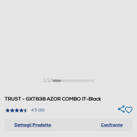
1
/
17
TRUST - GXT838 AZOR COMBO IT-Black
4.5
(10)
Dettagli Prodotto
Confronta