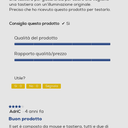
una tastiera con un’illuminazione originale.
Preciso che ho ricevuto questo prodotto per testarlo.
Consiglia questo prodotto
✔
Sì
Qualità del prodotto
Qualità
del
Rapporto qualità/prezzo
prodotto,
5
Rapporto
su
qualità/prezzo,
5
5
Utile?
su
5
Sì ·
0
No ·
0
Segnala
★★★★★
★★★★★
·
4 anni fa
AdriC
4
su
Buon prodotto
5
Il set è composto da mouse e tastiera, tutti e due di
stelle.