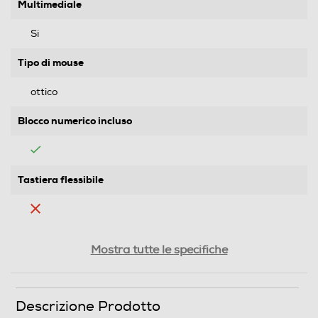
Multimediale
Si
Tipo di mouse
ottico
Blocco numerico incluso
Tastiera flessibile
Ricevitore wireless nano
Mostra tutte le specifiche
Altre descrizioni strutturali
Descrizione Prodotto