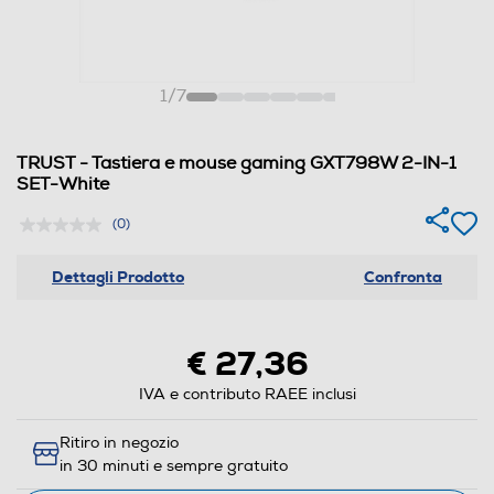
1
/
7
TRUST - Tastiera e mouse gaming GXT798W 2-IN-1
SET-White
(0)
Dettagli Prodotto
Confronta
€ 27,36
IVA e contributo RAEE inclusi
Ritiro in negozio
in 30 minuti e sempre gratuito