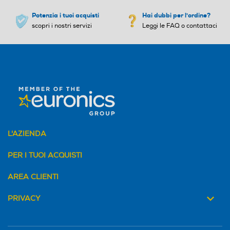
Potenzia i tuoi acquisti
Hai dubbi per l'ordine?
scopri i nostri servizi
Leggi le FAQ o contattaci
L'AZIENDA
PER I TUOI ACQUISTI
AREA CLIENTI
PRIVACY