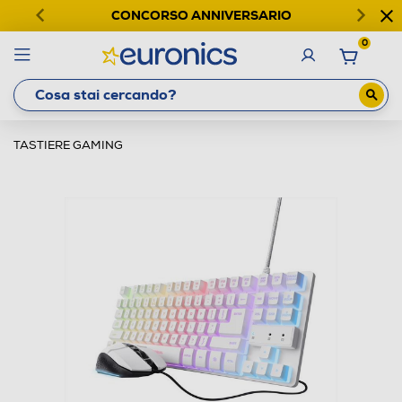
CONCORSO ANNIVERSARIO
0
TASTIERE GAMING