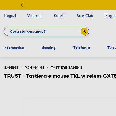
Negozi
Volantini
Servizi
Star Club
Magaz
Informatica
Gaming
Telefonia
Tv e
GAMING
PC GAMING
TASTIERE GAMING
TRUST - Tastiera e mouse TKL wireless G