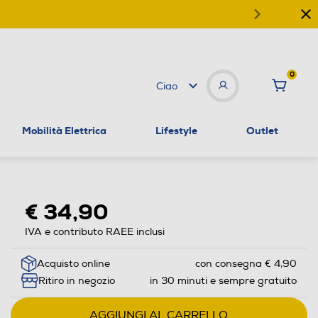
0
Ciao
Mobilità Elettrica
Lifestyle
Outlet
€ 34,90
IVA e contributo RAEE inclusi
Acquisto online
con consegna € 4,90
Ritiro in negozio
in 30 minuti e sempre gratuito
AGGIUNGI AL CARRELLO