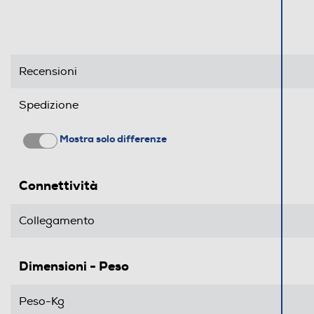
Dimensioni - Peso
Peso-Kg
Recensioni
Informazioni sulla sicurezza del prodotto
Spedizione
Clicca qui
Mostra solo differenze
Connettività
Collegamento
Dimensioni - Peso
Peso-Kg