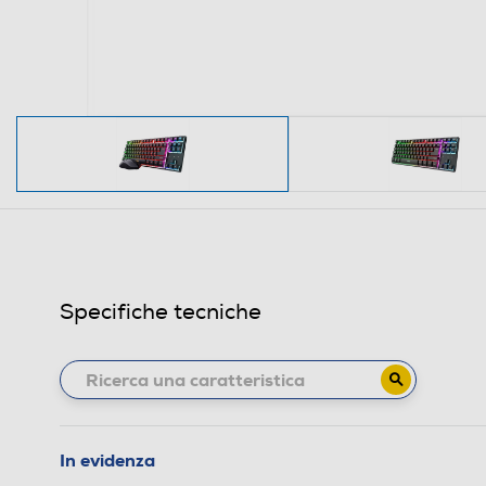
Specifiche tecniche
In evidenza