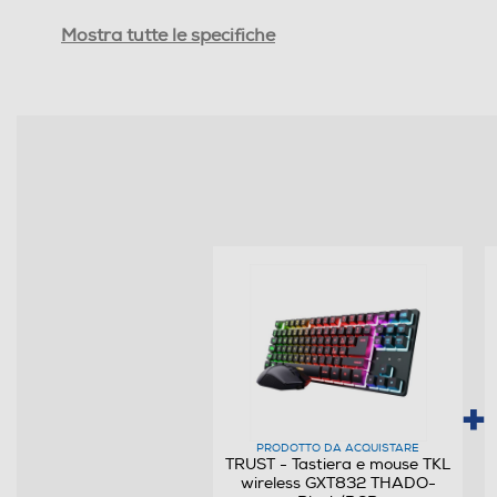
Tipo di alimentazione
Mostra tutte le specifiche
Indicatore stato batteria
Altre descrizioni strutturali
PRODOTTO DA ACQUISTARE
TRUST - Tastiera e mouse TKL
wireless GXT832 THADO-