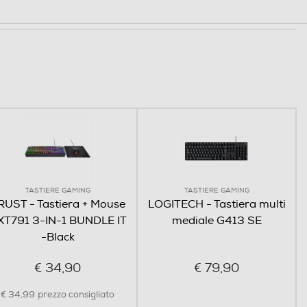
TASTIERE GAMING
TASTIERE GAMING
RUST - Tastiera + Mouse
LOGITECH - Tastiera multi
XT791 3-IN-1 BUNDLE IT
mediale G413 SE
-Black
€ 34,90
€ 79,90
€ 34,99
prezzo consigliato