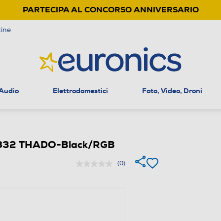
PARTECIPA AL CONCORSO ANNIVERSARIO
ine
 Audio
Elettrodomestici
Foto, Video, Droni
XT832 THADO-Black/RGB
(0)