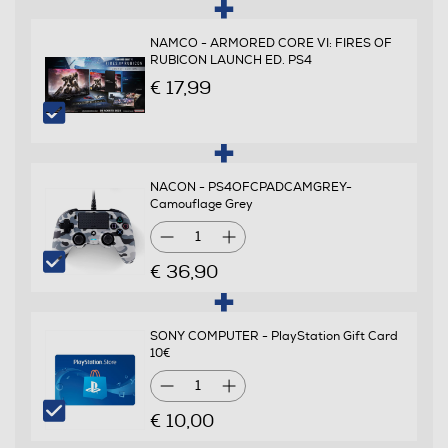
NAMCO - ARMORED CORE VI: FIRES OF
RUBICON LAUNCH ED. PS4
€ 17,99
NACON - PS4OFCPADCAMGREY-
Camouflage Grey
1
€ 36,90
SONY COMPUTER - PlayStation Gift Card
10€
1
€ 10,00