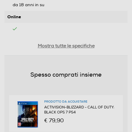
da 18 anni in su
Online
Multigiocatore
Mostra tutte le specifiche
Informazioni sulla sicurezza del prodotto
Spesso comprati insieme
Clicca qui
PRODOTTO DA ACQUISTARE
ACTIVISION-BLIZZARD - CALL OF DUTY:
BLACK OPS 7 PS4
€ 79,90