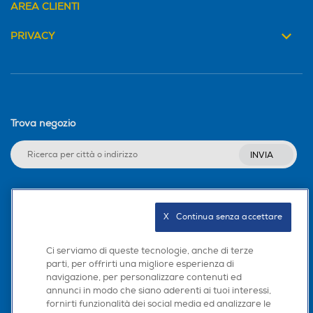
AREA CLIENTI
PRIVACY
Trova negozio
INVIA
Seguici sui social
X   Continua senza accettare
Ci serviamo di queste tecnologie, anche di terze
parti, per offrirti una migliore esperienza di
navigazione, per personalizzare contenuti ed
Scarica la nostra app
annunci in modo che siano aderenti ai tuoi interessi,
fornirti funzionalità dei social media ed analizzare le