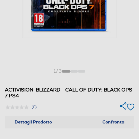
1
/
3
ACTIVISION-BLIZZARD - CALL OF DUTY: BLACK OPS
7 PS4
(0)
Dettagli Prodotto
Confronta