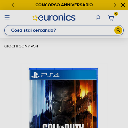
CONCORSO ANNIVERSARIO
0
GIOCHI SONY PS4