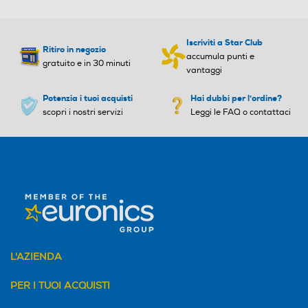
Iscriviti a Star Club
Ritiro in negozio
accumula punti e
gratuito e in 30 minuti
vantaggi
Potenzia i tuoi acquisti
Hai dubbi per l'ordine?
scopri i nostri servizi
Leggi le FAQ o contattaci
L'AZIENDA
PER I TUOI ACQUISTI