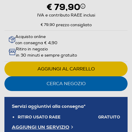
€ 79,90
IVA e contributo RAEE inclusi
€ 79,90
prezzo consigliato
Acquisto online
con consegna € 4,90
Ritiro in negozio
in 30 minuti e sempre gratuito
AGGIUNGI AL CARRELLO
CERCA NEGOZIO
Servizi aggiuntivi alla consegna*
RITIRO USATO RAEE
GRATUITO
AGGIUNGI UN SERVIZIO