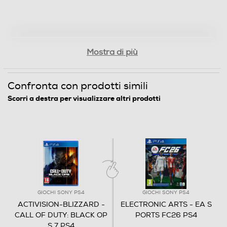
Mostra di più
Confronta con prodotti simili
Scorri a destra per visualizzare altri prodotti
GIOCHI SONY PS4
GIOCHI SONY PS4
ACTIVISION-BLIZZARD -
ELECTRONIC ARTS - EA S
CALL OF DUTY: BLACK OP
PORTS FC26 PS4
S 7 PS4