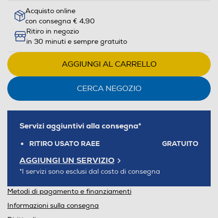
Acquisto online
con consegna € 4,90
Ritiro in negozio
in 30 minuti e sempre gratuito
AGGIUNGI AL CARRELLO
CERCA NEGOZIO
Servizi aggiuntivi alla consegna*
RITIRO USATO RAEE
GRATUITO
AGGIUNGI UN SERVIZIO
*I servizi sono esclusi dal costo di consegna
Metodi di pagamento e finanziamenti
Informazioni sulla consegna