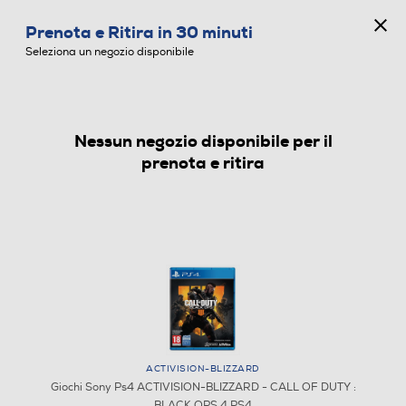
CONCORSO ANNIVERSARIO
Prenota e Ritira in 30 minuti
0
Seleziona un negozio disponibile
Nessun negozio disponibile per il
GIOCHI SONY PS4
prenota e ritira
ACTIVISION-BLIZZARD
Giochi Sony Ps4 ACTIVISION-BLIZZARD - CALL OF DUTY :
BLACK OPS 4 PS4