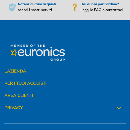
Potenzia i tuoi acquisti
Hai dubbi per l'ordine?
scopri i nostri servizi
Leggi le FAQ o contattaci
L'AZIENDA
PER I TUOI ACQUISTI
AREA CLIENTI
PRIVACY