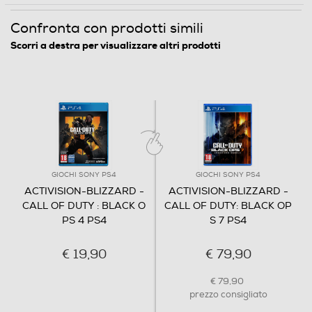
Confronta con prodotti simili
Scorri a destra per visualizzare altri prodotti
GIOCHI SONY PS4
GIOCHI SONY PS4
ACTIVISION-BLIZZARD -
ACTIVISION-BLIZZARD -
CALL OF DUTY : BLACK O
CALL OF DUTY: BLACK OP
PS 4 PS4
S 7 PS4
€ 19,90
€ 79,90
€ 79,90
prezzo consigliato