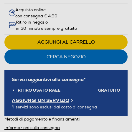
Acquisto online
con consegna € 4,90
Ritiro in negozio
in 30 minuti e sempre gratuito
AGGIUNGI AL CARRELLO
CERCA NEGOZIO
Servizi aggiuntivi alla consegna*
RITIRO USATO RAEE
GRATUITO
AGGIUNGI UN SERVIZIO
*I servizi sono esclusi dal costo di consegna
Metodi di pagamento e finanziamenti
Informazioni sulla consegna