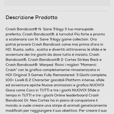
Descrizione Prodotto
Crash Bandicoot® N. Sane Trilogy Il tuo marsupiale
preferito, Crash Bandicoot®, è tornato! Più forte e pronto
a scatenarsi con N. Sane Trilogy game collection. Ora
potrai provare Crash Bandicoot come mai prima d’ora in
HD. Ruota, salta , scatta e divertiti atttraverso le sfide e le
avventure dei tre giochi da dove tutto è iniziato, Crash
Bandicoot®, Crash Bandicoot® 2: Cortex Strikes Back e
Crash Bandicoot®: Warped. Rivivi i migliori “Momenti
Crash” con la grafica completamente rimasterizzata in
HD! Original 3 Games Fully Remastered: 3 Giochi complete,
100+ Livelli & 2 Character giocabili Platform intense, sfide
ed avventure epiche Nuove animazioni e grafica NUOVO!
Gioca come Coco in TUTTI e tre i giochi NUOVO! Sfide a
tempo in TUTTI e tre i giochi Online leaderboard Crash
Bandicoot Dr. Neo Cortex ha in piano di conquistare il
mondo, e vuole creare una stirpe di animali geneticamente
modificati per raggiungere il suo obiettivo. Per creare il suo