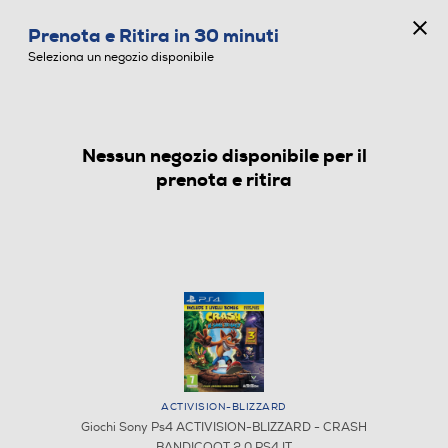
CONCORSO ANNIVERSARIO
Prenota e Ritira in 30 minuti
0
Seleziona un negozio disponibile
Nessun negozio disponibile per il
GIOCHI SONY PS4
prenota e ritira
ACTIVISION-BLIZZARD
Giochi Sony Ps4 ACTIVISION-BLIZZARD - CRASH
BANDICOOT 2.0 PS4 IT