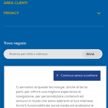
AREA CLIENTI
PRIVACY
Trova negozio
INVIA
Seguici sui social
X   Continua senza accettare
Ci serviamo di queste tecnologie, anche di terze
parti, per offrirti una migliore esperienza di
navigazione, per personalizzare contenuti ed
Scarica la nostra app
annunci in modo che siano aderenti ai tuoi interessi,
fornirti funzionalità dei social media ed analizzare le