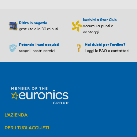
Iscriviti a Star Club
Ritiro in negozio
accumula punti e
gratuito e in 30 minuti
vantaggi
Potenzia i tuoi acquisti
Hai dubbi per l'ordine?
scopri i nostri servizi
Leggi le FAQ o contattaci
L'AZIENDA
PER I TUOI ACQUISTI