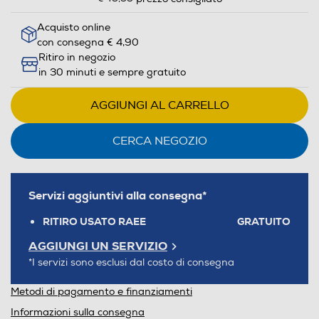
Acquisto online
con consegna € 4,90
Ritiro in negozio
in 30 minuti e sempre gratuito
AGGIUNGI AL CARRELLO
CERCA NEGOZIO
Servizi aggiuntivi alla consegna*
RITIRO USATO RAEE
GRATUITO
AGGIUNGI UN SERVIZIO
*I servizi sono esclusi dal costo di consegna
Metodi di pagamento e finanziamenti
Informazioni sulla consegna