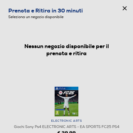
CONCORSO ANNIVERSARIO
Prenota e Ritira in 30 minuti
0
Seleziona un negozio disponibile
Nessun negozio disponibile per il
GIOCHI SONY PS4
prenota e ritira
ELECTRONIC ARTS
Giochi Sony Ps4 ELECTRONIC ARTS - EA SPORTS FC25 PS4
€ 29,99