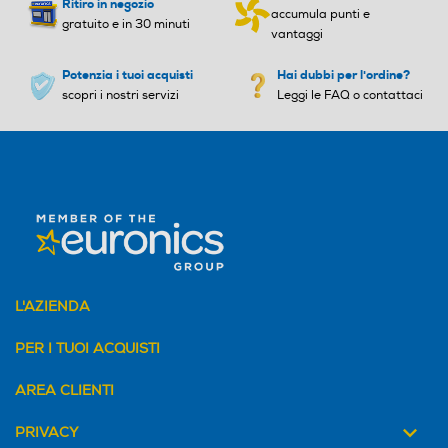
Ritiro in negozio
accumula punti e
gratuito e in 30 minuti
vantaggi
Potenzia i tuoi acquisti
Hai dubbi per l'ordine?
scopri i nostri servizi
Leggi le FAQ o contattaci
L'AZIENDA
PER I TUOI ACQUISTI
AREA CLIENTI
PRIVACY