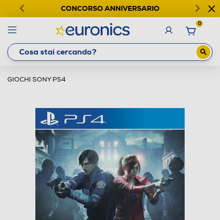
CONCORSO ANNIVERSARIO
0
GIOCHI SONY PS4