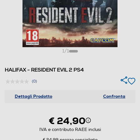
1
/
1
HALIFAX - RESIDENT EVIL 2 PS4
(0)
Dettagli Prodotto
Confronta
€ 24,90
IVA e contributo RAEE inclusi
€ 24,99
prezzo consigliato