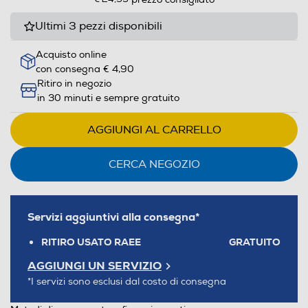
Ultimi 3 pezzi disponibili
Acquisto online
con consegna € 4,90
Ritiro in negozio
in 30 minuti e sempre gratuito
AGGIUNGI AL CARRELLO
CERCA NEGOZIO
Servizi aggiuntivi alla consegna*
RITIRO USATO RAEE
GRATUITO
AGGIUNGI UN SERVIZIO
*I servizi sono esclusi dal costo di consegna