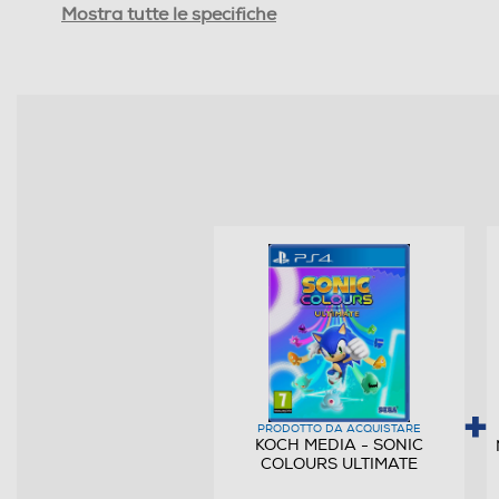
Informazioni sulla sicurezza del prodotto
Mostra tutte le specifiche
Clicca qui
PRODOTTO DA ACQUISTARE
KOCH MEDIA - SONIC
COLOURS ULTIMATE