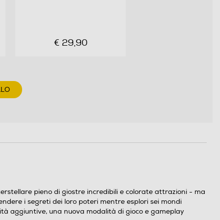
€ 29,90
LLO
rstellare pieno di giostre incredibili e colorate attrazioni - ma
ndere i segreti dei loro poteri mentre esplori sei mondi
nalità aggiuntive, una nuova modalità di gioco e gameplay