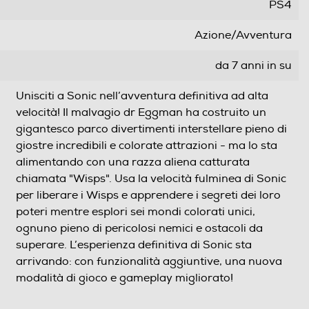
PS4
Azione/Avventura
da 7 anni in su
Unisciti a Sonic nell’avventura definitiva ad alta
velocità! Il malvagio dr Eggman ha costruito un
gigantesco parco divertimenti interstellare pieno di
giostre incredibili e colorate attrazioni - ma lo sta
alimentando con una razza aliena catturata
chiamata "Wisps". Usa la velocità fulminea di Sonic
per liberare i Wisps e apprendere i segreti dei loro
poteri mentre esplori sei mondi colorati unici,
ognuno pieno di pericolosi nemici e ostacoli da
superare. L’esperienza definitiva di Sonic sta
arrivando: con funzionalità aggiuntive, una nuova
modalità di gioco e gameplay migliorato!