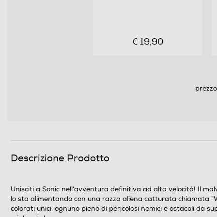
€ 19,90
prezzo
Descrizione Prodotto
Unisciti a Sonic nell’avventura definitiva ad alta velocità! Il m
lo sta alimentando con una razza aliena catturata chiamata "Wis
colorati unici, ognuno pieno di pericolosi nemici e ostacoli da 