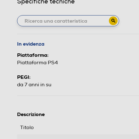
Specifiche tecniche
In evidenza
Piattaforma:
Piattaforma PS4
PEGI:
da 7 anni in su
Descrizione
Titolo