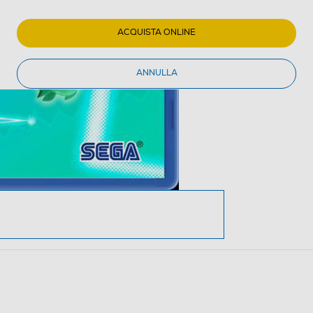
ACQUISTA ONLINE
ANNULLA