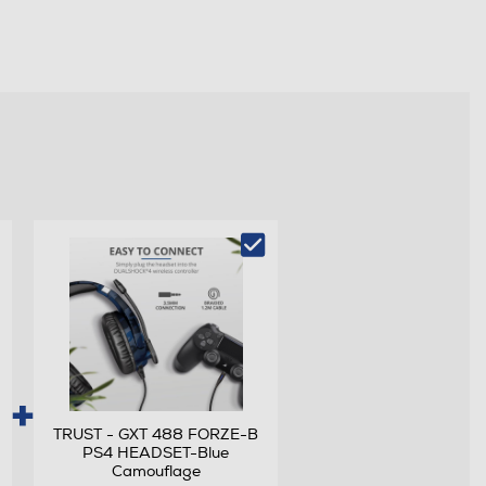
TRUST - GXT 488 FORZE-B
PS4 HEADSET-Blue
Camouflage