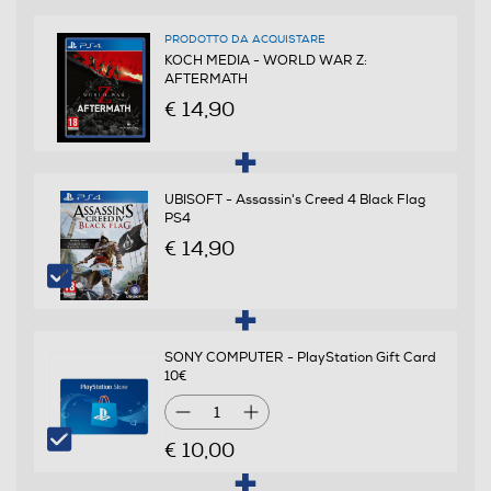
PRODOTTO DA ACQUISTARE
KOCH MEDIA - WORLD WAR Z:
AFTERMATH
€ 14,90
UBISOFT - Assassin's Creed 4 Black Flag
PS4
€ 14,90
SONY COMPUTER - PlayStation Gift Card
10€
1
€ 10,00