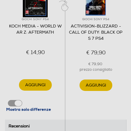
GIOCHI SONY PS4
GIOCHI SONY PS4
KOCH MEDIA - WORLD W
ACTIVISION-BLIZZARD -
AR Z: AFTERMATH
CALL OF DUTY: BLACK OP
S 7 PS4
€ 14,90
€ 79,90
€ 79,90
prezzo consigliato
AGGIUNGI
AGGIUNGI
Mostra solo differenze
Recensioni
Recensioni