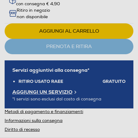
con consegna € 4,90
Ritiro in negozio
non disponibile
AGGIUNGI AL CARRELLO
PRENOTA E RITIRA
Servizi aggiuntivi alla consegna*
RITIRO USATO RAEE
GRATUITO
AGGIUNGI UN SERVIZIO
*I servizi sono esclusi dal costo di consegna
Metodi di pagamento e finanziamenti
Informazioni sulla consegna
Diritto di recesso