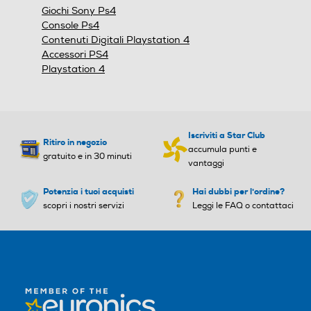
finestra
Giochi Sony Ps4
modale.
Console Ps4
Contenuti Digitali Playstation 4
Accessori PS4
Playstation 4
Iscriviti a Star Club
Ritiro in negozio
accumula punti e
gratuito e in 30 minuti
vantaggi
Potenzia i tuoi acquisti
Hai dubbi per l'ordine?
scopri i nostri servizi
Leggi le FAQ o contattaci