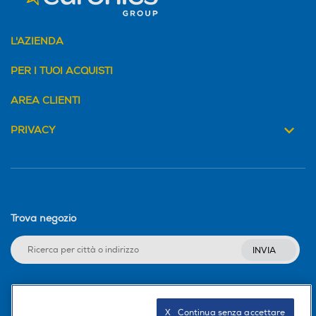
L'AZIENDA
PER I TUOI ACQUISTI
AREA CLIENTI
PRIVACY
Trova negozio
INVIA
Seguici sui social
X   Continua senza accettare