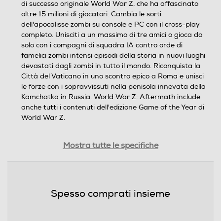
di successo originale World War Z, che ha affascinato
oltre 15 milioni di giocatori. Cambia le sorti
dell'apocalisse zombi su console e PC con il cross-play
completo. Unisciti a un massimo di tre amici o gioca da
solo con i compagni di squadra IA contro orde di
famelici zombi intensi episodi della storia in nuovi luoghi
devastati dagli zombi in tutto il mondo. Riconquista la
Città del Vaticano in uno scontro epico a Roma e unisci
le forze con i sopravvissuti nella penisola innevata della
Kamchatka in Russia. World War Z: Aftermath include
anche tutti i contenuti dell'edizione Game of the Year di
World War Z.
Informazioni sulla sicurezza del prodotto
Mostra tutte le specifiche
Clicca qui
Spesso comprati insieme