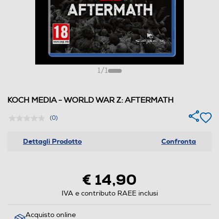
1
/
1
KOCH MEDIA - WORLD WAR Z: AFTERMATH
(0)
Dettagli Prodotto
Confronta
€ 14,90
IVA e contributo RAEE inclusi
Acquisto online