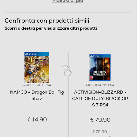
Mostra di più
Confronta con prodotti simili
Scorri a destra per visualizzare altri prodotti
GIOCHI SONY PS4
GIOCHI SONY PS4
NAMCO - Dragon Ball Fig
ACTIVISION-BLIZZARD -
hterz
CALL OF DUTY: BLACK OP
S 7 PS4
€ 14,90
€ 79,90
€ 79,90