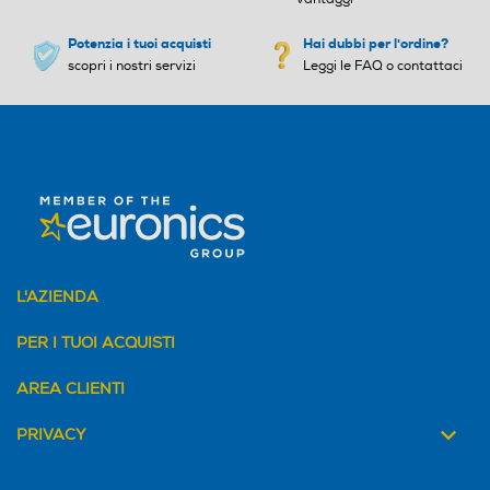
Potenzia i tuoi acquisti
Hai dubbi per l'ordine?
scopri i nostri servizi
Leggi le FAQ o contattaci
L'AZIENDA
PER I TUOI ACQUISTI
AREA CLIENTI
PRIVACY