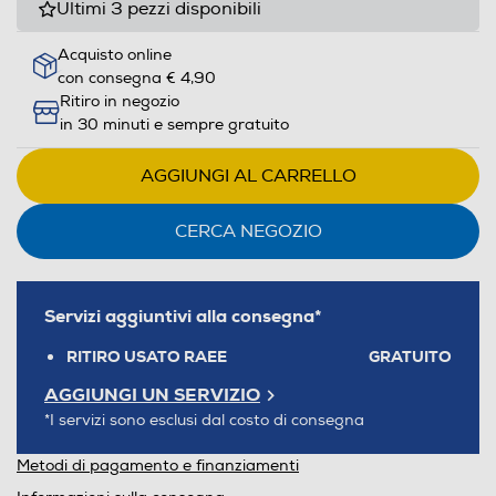
Ultimi 3 pezzi disponibili
Acquisto online
con consegna € 4,90
Ritiro in negozio
in 30 minuti e sempre gratuito
AGGIUNGI AL CARRELLO
CERCA NEGOZIO
Servizi aggiuntivi alla consegna*
RITIRO USATO RAEE
GRATUITO
AGGIUNGI UN SERVIZIO
*I servizi sono esclusi dal costo di consegna
Metodi di pagamento e finanziamenti