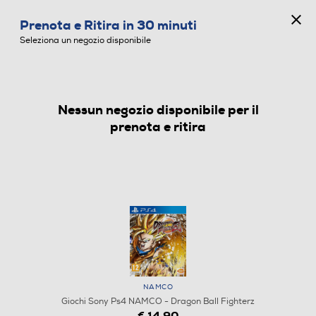
CONCORSO ANNIVERSARIO
Prenota e Ritira in 30 minuti
0
Seleziona un negozio disponibile
Nessun negozio disponibile per il
GIOCHI SONY PS4
prenota e ritira
NAMCO
Giochi Sony Ps4 NAMCO - Dragon Ball Fighterz
€ 14,90