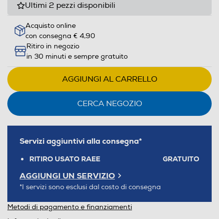
Ultimi 2 pezzi disponibili
Acquisto online
con consegna € 4,90
Ritiro in negozio
in 30 minuti e sempre gratuito
AGGIUNGI AL CARRELLO
CERCA NEGOZIO
Servizi aggiuntivi alla consegna*
RITIRO USATO RAEE
GRATUITO
AGGIUNGI UN SERVIZIO
*I servizi sono esclusi dal costo di consegna
Metodi di pagamento e finanziamenti