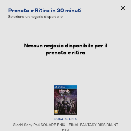
CONCORSO ANNIVERSARIO
Prenota e Ritira in 30 minuti
0
Seleziona un negozio disponibile
Nessun negozio disponibile per il
GIOCHI SONY PS4
prenota e ritira
SQUARE ENIX
Giochi Sony Ps4 SQUARE ENIX - FINAL FANTASY DISSIDIA NT
PS4