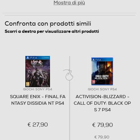
Mostra di più
Confronta con prodotti simili
Scorri a destra per visualizzare altri prodotti
GIOCHI SONY PS4
GIOCHI SONY PS4
SQUARE ENIX - FINAL FA
ACTIVISION-BLIZZARD -
NTASY DISSIDIA NT PS4
CALL OF DUTY: BLACK OP
S 7 PS4
€ 27,90
€ 79,90
€ 79,90