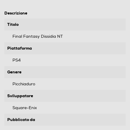
Descrizione
Titolo
Final Fantasy Dissidia NT
Piattaforma
PS4
Genere
Picchiaduro
Sviluppatore
Square-Enix
Pubblicato da