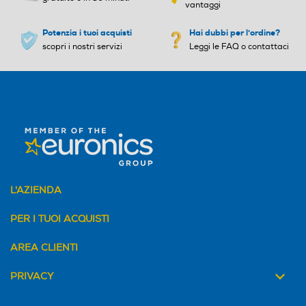
vantaggi
Potenzia i tuoi acquisti
Hai dubbi per l'ordine?
scopri i nostri servizi
Leggi le FAQ o contattaci
L'AZIENDA
PER I TUOI ACQUISTI
AREA CLIENTI
PRIVACY