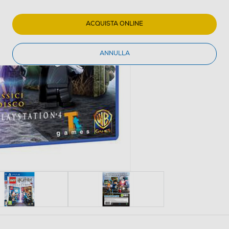
ACQUISTA ONLINE
ANNULLA