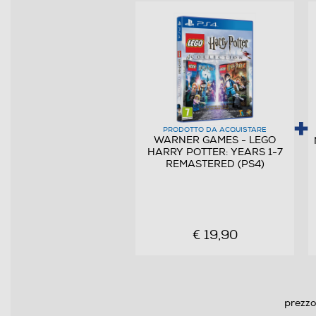
Informazioni sulla sicurezza del prodotto
Clicca qui
PRODOTTO DA ACQUISTARE
WARNER GAMES - LEGO
HARRY POTTER: YEARS 1-7
REMASTERED (PS4)
€ 19,90
prezzo