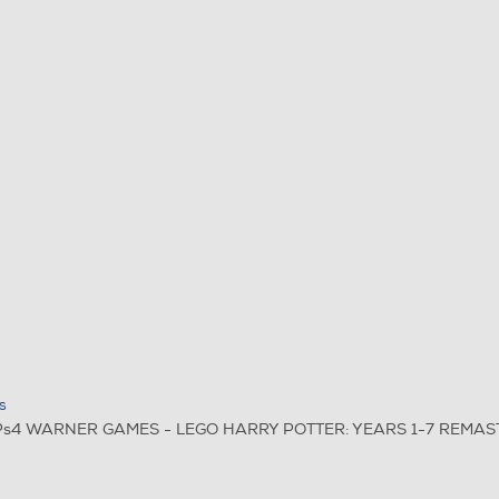
S
y Ps4 WARNER GAMES - LEGO HARRY POTTER: YEARS 1-7 REMAS