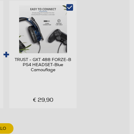
TRUST - GXT 488 FORZE-B
PS4 HEADSET-Blue
Camouflage
€ 29,90
LLO