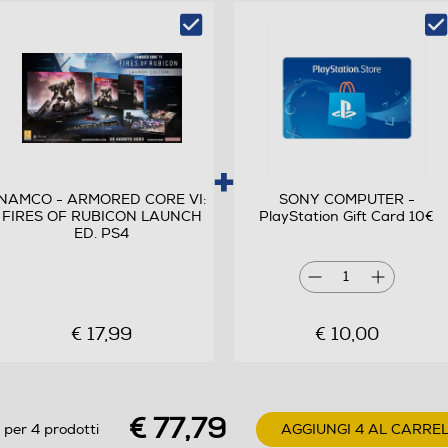
NAMCO - ARMORED CORE VI:
SONY COMPUTER -
FIRES OF RUBICON LAUNCH
PlayStation Gift Card 10€
ED. PS4
1
€ 17,99
€ 10,00
€ 77,79
 per 4 prodotti
AGGIUNGI 4 AL CARRE