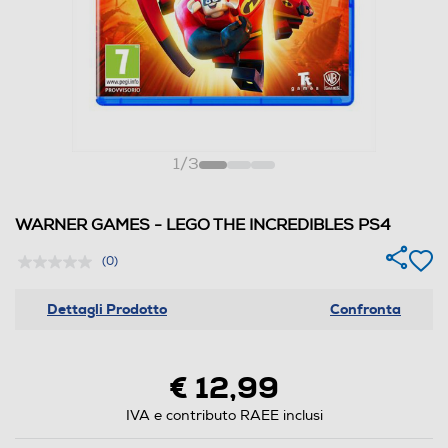
1
/
3
WARNER GAMES - LEGO THE INCREDIBLES PS4
(0)
Dettagli Prodotto
Confronta
€ 12,99
IVA e contributo RAEE inclusi