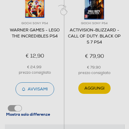
GIOCHI SONY PS4
GIOCHI SONY PS4
WARNER GAMES - LEGO
ACTIVISION-BLIZZARD -
THE INCREDIBLES PS4
CALL OF DUTY: BLACK OP
S 7 PS4
€ 12,90
€ 79,90
€ 24,99
€ 79,90
prezzo consigliato
prezzo consigliato
AGGIUNGI
AVVISAMI
Mostra solo differenze