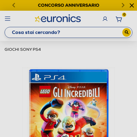
CONCORSO ANNIVERSARIO
0
GIOCHI SONY PS4