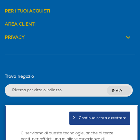
PER I TUOI ACQUISTI
AREA CLIENTI
PRIVACY
Trova negozio
INVIA
Seguici sui social
X   Continua senza accettare
Ci serviamo di queste tecnologie, anche di terze
parti, per offrirti una migliore esperienza di