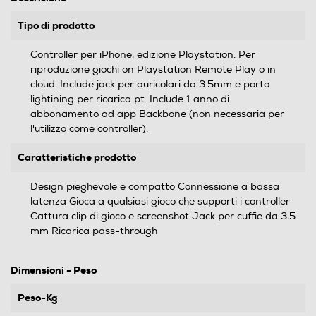
Tipo di prodotto
Controller per iPhone, edizione Playstation. Per
riproduzione giochi on Playstation Remote Play o in
cloud. Include jack per auricolari da 3.5mm e porta
lightining per ricarica pt. Include 1 anno di
abbonamento ad app Backbone (non necessaria per
l'utilizzo come controller).
Caratteristiche prodotto
Design pieghevole e compatto Connessione a bassa
latenza Gioca a qualsiasi gioco che supporti i controller
Cattura clip di gioco e screenshot Jack per cuffie da 3,5
mm Ricarica pass-through
Dimensioni - Peso
Peso-Kg