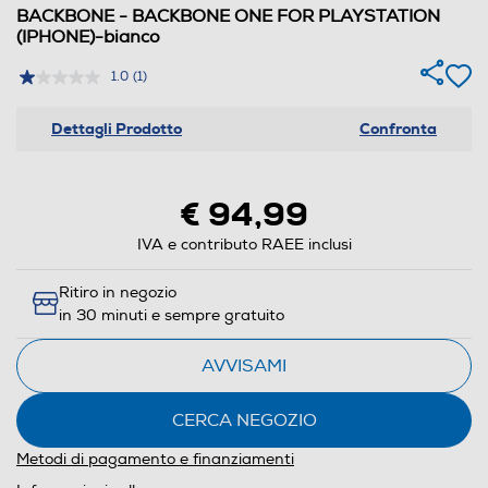
BACKBONE - BACKBONE ONE FOR PLAYSTATION
(IPHONE)-bianco
1.0
(1)
Dettagli Prodotto
Confronta
€ 94,99
IVA e contributo RAEE inclusi
Ritiro in negozio
in 30 minuti e sempre gratuito
AVVISAMI
CERCA NEGOZIO
Metodi di pagamento e finanziamenti