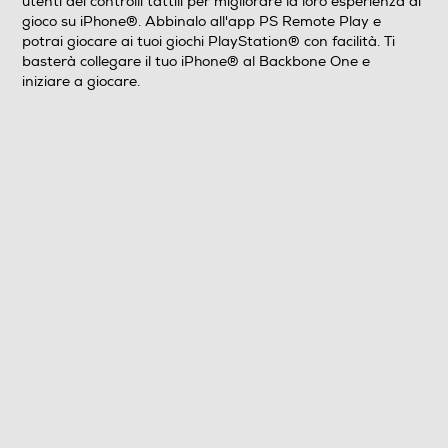
utenti dei controlli tattili per migliorare la loro esperienza di
gioco su iPhone®. Abbinalo all'app PS Remote Play e
potrai giocare ai tuoi giochi PlayStation® con facilità. Ti
basterà collegare il tuo iPhone® al Backbone One e
iniziare a giocare.