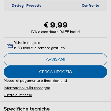
Dettagli Prodotto
Confronta
€ 9,99
IVA e contributo RAEE inclusi
Ritiro in negozio
in 30 minuti e sempre gratuito
AVVISAMI
CERCA NEGOZIO
Metodi di pagamento e finanziamenti
Informazioni sulla consegna
Diritto di recesso
Specifiche tecniche