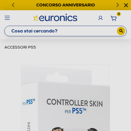
CONCORSO ANNIVERSARIO
0
ACCESSORI PS5