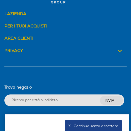
L'AZIENDA
PER I TUOI ACQUISTI
AREA CLIENTI
PRIVACY
Trova negozio
INVIA
Seguici sui social
X   Continua senza accettare