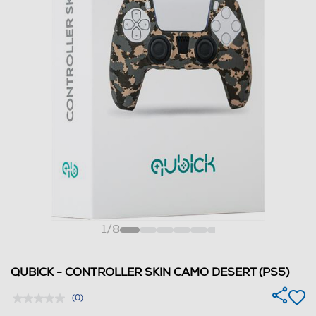
1
/
8
QUBICK - CONTROLLER SKIN CAMO DESERT (PS5)
(0)