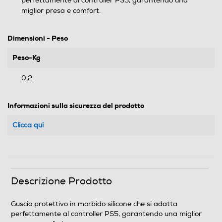
perfettamente al controller PS5, garantendo una
miglior presa e comfort.
Dimensioni - Peso
Peso-Kg
0,2
Informazioni sulla sicurezza del prodotto
Clicca qui
Descrizione Prodotto
Guscio protettivo in morbido silicone che si adatta
perfettamente al controller PS5, garantendo una miglior