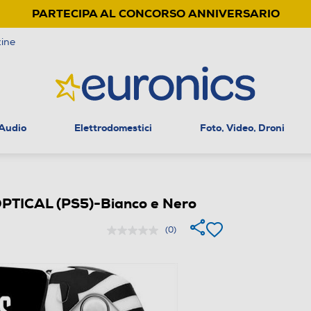
PARTECIPA AL CONCORSO ANNIVERSARIO
ine
 Audio
Elettrodomestici
Foto, Video, Droni
TICAL (PS5)-Bianco e Nero
(0)