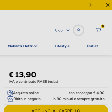
0
Ciao
Mobilità Elettrica
Lifestyle
Outlet
€ 13,90
IVA e contributo RAEE inclusi
Acquisto online
con consegna € 4,90
Ritiro in negozio
in 30 minuti e sempre gratuito
AGGIUNGI AL CARRELLO