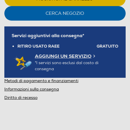
CERCA NEGOZIO
Servizi aggiuntivi alla consegna*
RITIRO USATO RAEE
GRATUITO
AGGIUNGI UN SERVIZIO
*I servizi sono esclusi dal costo di
consegna
Metodi di pagamento e finanziamenti
Informazioni sulla consegna
Diritto di recesso