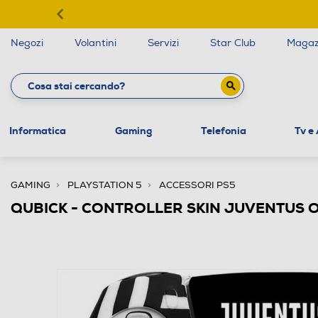
Negozi
Volantini
Servizi
Star Club
Magaz
Informatica
Gaming
Telefonia
Tv e
GAMING
PLAYSTATION 5
ACCESSORI PS5
QUBICK - CONTROLLER SKIN JUVENTUS OP